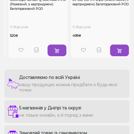
(Рожевий, з картриджем)
картриджем) Багаторазовий POD
Багаторазовий POD
0 Відгуків
0 Відгуків
520₴
499₴
Доставляємо по всій Україні
нашу продукцію можна придбати з будь-якої
точки
5 магазинів у Дніпрі та окрузі
не тільки онлайн, а й поряд з вами
Замовляй товар із самовивозом