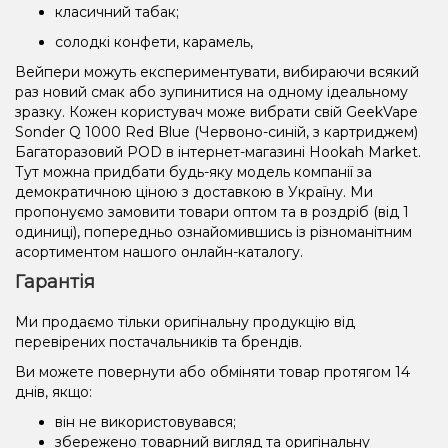
класичний табак;
солодкі конфети, карамель,
Вейпери можуть експериментувати, вибираючи всякий
раз новий смак або зупинитися на одному ідеальному
зразку. Кожен користувач може вибрати свій GeekVape
Sonder Q 1000 Red Blue (Червоно-синій, з картриджем)
Багаторазовий POD в інтернет-магазині Hookah Market.
Тут можна придбати будь-яку модель компанії за
демократичною ціною з доставкою в Україну. Ми
пропонуємо замовити товари оптом та в роздріб (від 1
одиниці), попередньо ознайомившись із різноманітним
асортиментом нашого онлайн-каталогу.
Гарантія
Ми продаємо тільки оригінальну продукцію від
перевірених постачальників та брендів.
Ви можете повернути або обміняти товар протягом 14
днів, якщо:
він не використовувався;
збережено товарний вигляд та оригінальну