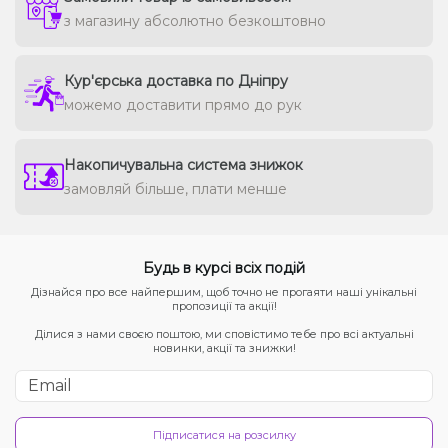
з магазину абсолютно безкоштовно
Кур'єрська доставка по Дніпру
можемо доставити прямо до рук
Накопичувальна система знижок
замовляй більше, плати менше
Будь в курсі всіх подій
Дізнайся про все найпершим, щоб точно не прогаяти наші унікальні
пропозиції та акції!
Ділися з нами своєю поштою, ми сповістимо тебе про всі актуальні
новинки, акції та знижки!
Підписатися на розсилку