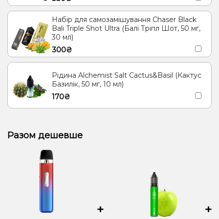
Набір для самозамішування Chaser Black
Bali Triple Shot Ultra (Балі Тріпл Шот, 50 мг,
30 мл)
300₴
Рідина Alchemist Salt Cactus&Basil (Кактус
Базилік, 50 мг, 10 мл)
170₴
Разом дешевше
+
+