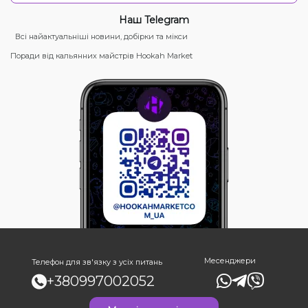
Наш Telegram
Всі найактуальніші новини, добірки та мікси
Поради від кальянних майстрів Hookah Market
Месенджери
Телефон для зв'язку з усіх питань
+380997002052