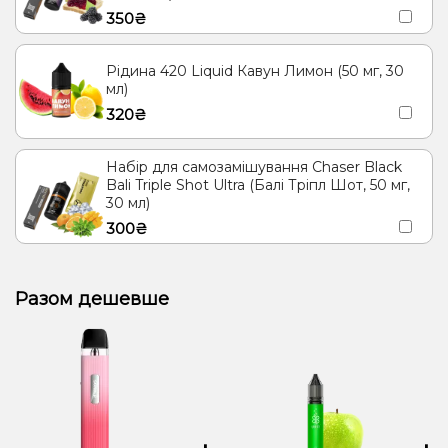
350₴
Рідина 420 Liquid Кавун Лимон (50 мг, 30
мл)
320₴
Набір для самозамішування Chaser Black
Bali Triple Shot Ultra (Балі Тріпл Шот, 50 мг,
30 мл)
300₴
Разом дешевше