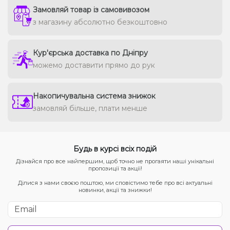
Замовляй товар із самовивозом
з магазину абсолютно безкоштовно
Кур'єрська доставка по Дніпру
можемо доставити прямо до рук
Накопичувальна система знижок
замовляй більше, плати менше
Будь в курсі всіх подій
Дізнайся про все найпершим, щоб точно не прогаяти наші унікальні
пропозиції та акції!
Ділися з нами своєю поштою, ми сповістимо тебе про всі актуальні
новинки, акції та знижки!