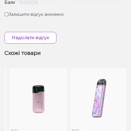
Бали
Залишити відгук анонімно
Надіслати відгук
Схожі товари
POD
POD