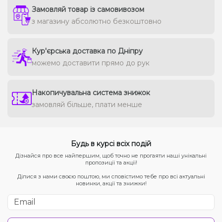
Замовляй товар із самовивозом
з магазину абсолютно безкоштовно
Кур'єрська доставка по Дніпру
можемо доставити прямо до рук
Накопичувальна система знижок
замовляй більше, плати менше
Будь в курсі всіх подій
Дізнайся про все найпершим, щоб точно не прогаяти наші унікальні
пропозиції та акції!
Ділися з нами своєю поштою, ми сповістимо тебе про всі актуальні
новинки, акції та знижки!