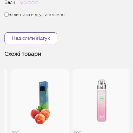
Бали
Залишити відгук анонімно
Надіслати відгук
Схожі товари
POD
POD