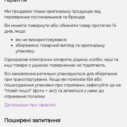
Ми продаємо тільки оригінальну продукцію від
перевірених постачальників та брендів.
Ви можете повернути або обміняти товар протягом 14
днів, якщо:
він не використовувався;
збережено товарний вигляд та оригінальну
упаковку.
Одноразові електронні сигарети, рідини, колби, чаші та
інші товари з уцінкою поверненню не підлягають.
Всі замовлення ретельно упаковуються для зберігання
при транспортуванні. Якщо ви помітили бій або
пошкодження упаковки при отриманні, зафіксуйте це на
"Новій пошті" (фото + акт) та зв'яжіться з нами до
отримання посилки.
Детальніше про гарантію
Поширені запитання