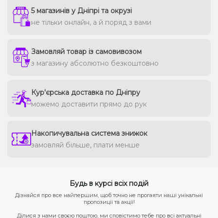
5 магазинів у Дніпрі та окрузі
не тільки онлайн, а й поряд з вами
Замовляй товар із самовивозом
з магазину абсолютно безкоштовно
Кур'єрська доставка по Дніпру
можемо доставити прямо до рук
Накопичувальна система знижок
замовляй більше, плати менше
Будь в курсі всіх подій
Дізнайся про все найпершим, щоб точно не прогаяти наші унікальні
пропозиції та акції!
Ділися з нами своєю поштою, ми сповістимо тебе про всі актуальні