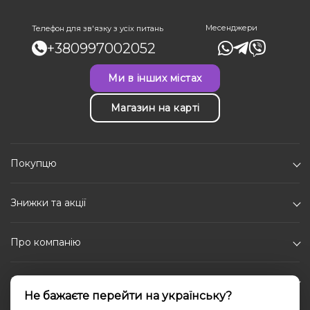
Месенджери
Телефон для зв'язку з усіх питань
+380997002052
Ми в інших містах
Магазин на карті
Покупцю
Знижки та акції
Про компанію
Каталог
Не бажаєте перейти на українську?