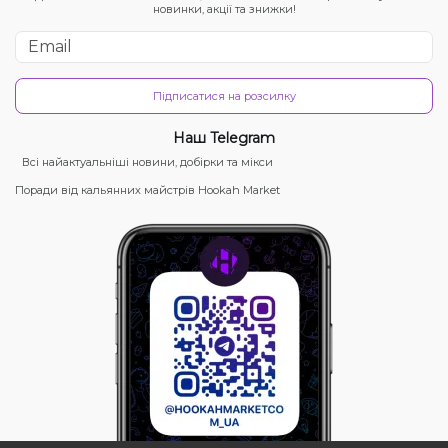
новинки, акції та знижки!
Підписатися на розсилку
Наш Telegram
Всі найактуальніші новини, добірки та мікси
Поради від кальянних майстрів Hookah Market