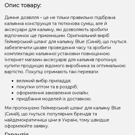
Опис товару:
Димне дозвілля – це не тільки правильно підібрана
кальянна конструкція та тютюнова суміш, але й
аксесуари для кальяну, які дозволяють зробити
відпочинок ще приємнішим. Оригінальний виріб
Геймерський шланг для кальяну Blue (Синій), що гнуться.
забезпечити цікаве проведення часу та зробити
комплектацію кальянної установки повноцінною.
Інтернет магазин аксесуарів для кальянів пропонує
купити продукцію відомого виробника за оптимальною
вартістю. Покупці отримають такі переваги:
великий вибір приладдя;
покупки оптом та в роздріб;
оформлення замовлення онлайн;
придбання моделей із доставкою.
Ми пропонуємо Геймерський шланг для кальяну Blue
(Синій), що гнуться. популярних брендів та
найдемократичніші ціни в Україні, тому швидше
оформлюйте заявку.
Гарантія