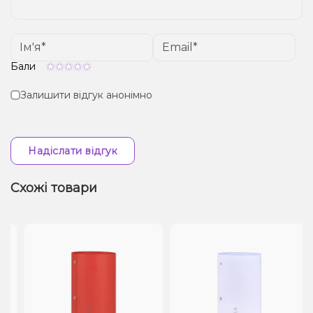
Бали
Залишити відгук анонімно
Надіслати відгук
Схожі товари