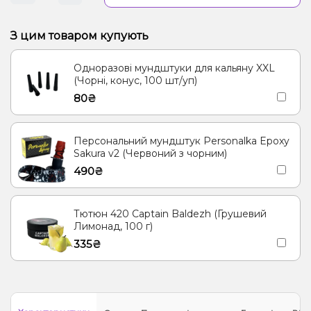
З цим товаром купують
Одноразові мундштуки для кальяну XXL
(Чорні, конус, 100 шт/уп)
80₴
Персональний мундштук Personalka Epoxy
Sakura v2 (Червоний з чорним)
490₴
Тютюн 420 Captain Baldezh (Грушевий
Лимонад, 100 г)
335₴