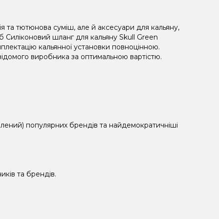
я та тютюнова суміш, але й аксесуари для кальяну,
 Силіконовий шланг для кальяну Skull Green
плектацію кальянної установки повноцінною.
відомого виробника за оптимальною вартістю.
елений) популярних брендів та найдемократичніші
иків та брендів.