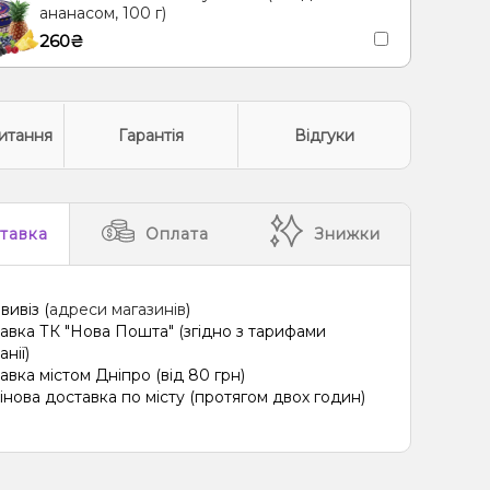
ананасом, 100 г)
260₴
итання
Гарантія
Відгуки
тавка
Оплата
Знижки
вивіз (
адреси магазинів
)
авка ТК "Нова Пошта" (згідно з тарифами
нії)
авка містом Дніпро (від 80 грн)
інова доставка по місту (протягом двох годин)