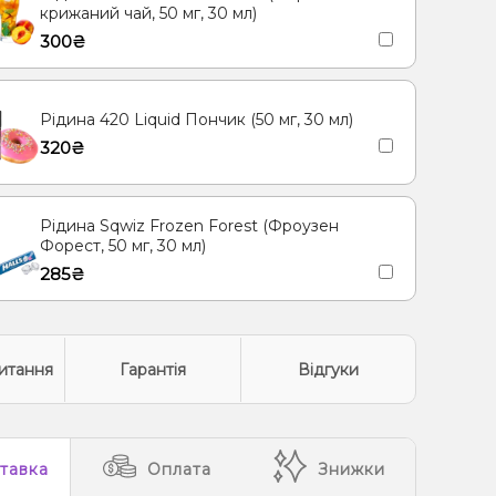
крижаний чай, 50 мг, 30 мл)
300₴
Рідина 420 Liquid Пончик (50 мг, 30 мл)
320₴
Рідина Sqwiz Frozen Forest (Фроузен
Форест, 50 мг, 30 мл)
285₴
итання
Гарантія
Відгуки
тавка
Оплата
Знижки