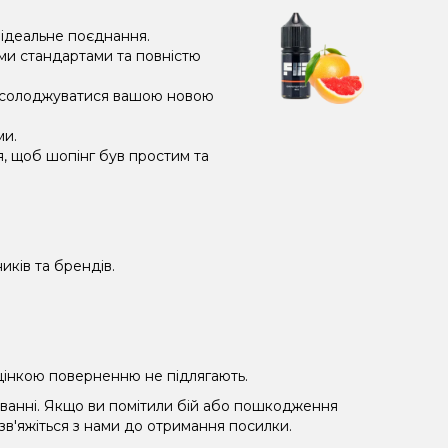
є ідеальне поєднання.
ми стандартами та повністю
насолоджуватися вашою новою
ми.
я, щоб шопінг був простим та
иків та брендів.
 уцінкою поверненню не підлягають.
уванні. Якщо ви помітили бій або пошкодження
 зв'яжіться з нами до отримання посилки.