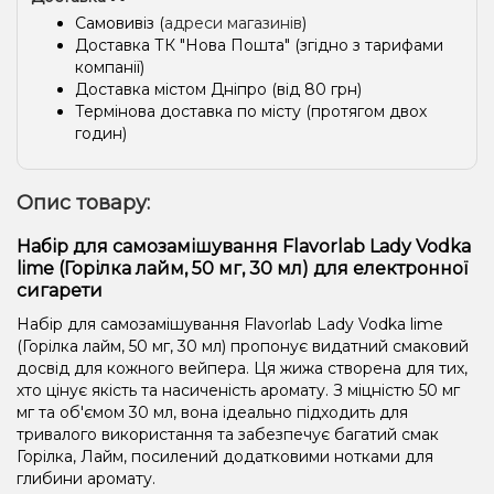
Самовивіз (
адреси магазинів
)
Доставка ТК "Нова Пошта" (згідно з тарифами
компанії)
Доставка містом Дніпро (від 80 грн)
Термінова доставка по місту (протягом двох
годин)
Опис товару:
Набір для самозамішування Flavorlab Lady Vodka
lime (Горілка лайм, 50 мг, 30 мл) для електронної
сигарети
Набір для самозамішування Flavorlab Lady Vodka lime
(Горілка лайм, 50 мг, 30 мл) пропонує видатний смаковий
досвід для кожного вейпера. Ця жижа створена для тих,
хто цінує якість та насиченість аромату. З міцністю 50 мг
мг та об'ємом 30 мл, вона ідеально підходить для
тривалого використання та забезпечує багатий смак
Горілка, Лайм, посилений додатковими нотками для
глибини аромату.