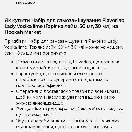
парінням.
Як купити Набір для самозамішування Flavorlab
Lady Vodka lime (Горілка лайм, 50 мг, 30 мл) на
Hookah Market
Придбати Набір для самозамішування Flavorlab Lady
Vodka lime (Горілка лайм, 50 мг, 30 мл) можна на нашому
сайті. Ось що ми пропонуємо:
Розмаїття смаків рідин від Flavorlab, що дозволяє
кожному знайти своє ідеальне поєднання.
Гарантуємо, що всі жижі для електронок
виробляються за суворими стандартами та
повністю сертифіковані.
Оперативно доставляємо товари по всій Україні,
щоб ви могли насолоджуватися вашою новою
жижею якнайшвидше.
Вигідні ціни та регулярні акції, які роблять покупку
ще приємнішими.
Зручні способи оплати та підтримка на кожному
етапі замовлення, щоб шопінг був простим та