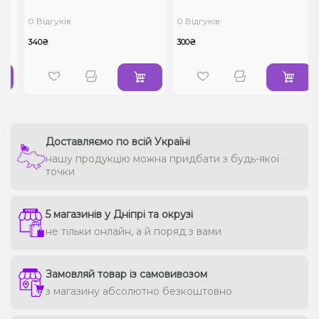
0 Відгуків
0 Відгуків
340₴
300₴
Доставляємо по всій Україні
нашу продукцію можна придбати з будь-якої
точки
5 магазинів у Дніпрі та окрузі
не тільки онлайн, а й поряд з вами
Замовляй товар із самовивозом
з магазину абсолютно безкоштовно