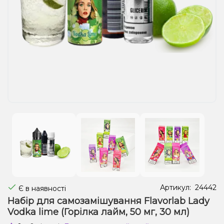
Рідини для електронних сигарет
Подарункові набори
Уцінка
Артикул:
24442
Є в наявності
Набір для самозамішування Flavorlab Lady
Vodka lime (Горілка лайм, 50 мг, 30 мл)