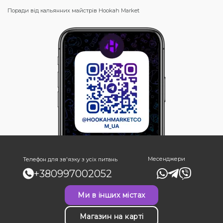
Поради від кальянних майстрів Hookah Market
Месенджери
Телефон для зв'язку з усіх питань
+380997002052
Ми в інших містах
Магазин на карті