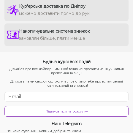
Кур'єрська доставка по Дніпру
можемо доставити прямо до рук
Накопичувальна система знижок
замовляй більше, плати менше
Будь в курсі всіх подій
Дізнайся про все найпершим, щоб точно не прогаяти наші унікальні
пропозиції та акції!
Ділися з нами своєю поштою, ми сповістимо тебе про всі актуальні
новинки, акції та знижки!
Підписатися на розсилку
Наш Telegram
Всі найактуальніші новини, добірки та мікси