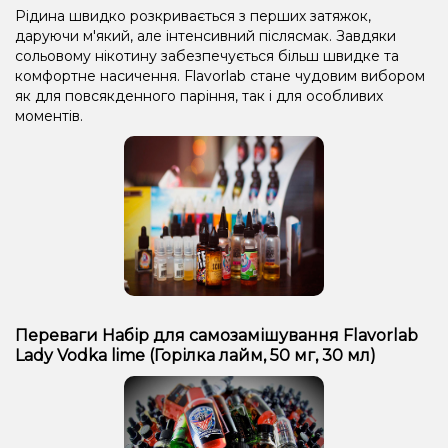
Рідина швидко розкривається з перших затяжок,
даруючи м'який, але інтенсивний післясмак. Завдяки
сольовому нікотину забезпечується більш швидке та
комфортне насичення. Flavorlab стане чудовим вибором
як для повсякденного паріння, так і для особливих
моментів.
Переваги Набір для самозамішування Flavorlab
Lady Vodka lime (Горілка лайм, 50 мг, 30 мл)