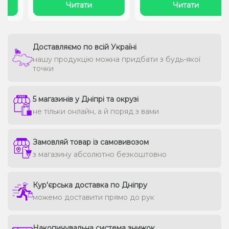
Читати
Читати
Доставляємо по всій Україні
нашу продукцію можна придбати з будь-якої
точки
5 магазинів у Дніпрі та окрузі
не тільки онлайн, а й поряд з вами
Замовляй товар із самовивозом
з магазину абсолютно безкоштовно
Кур'єрська доставка по Дніпру
можемо доставити прямо до рук
Накопичувальна система знижок