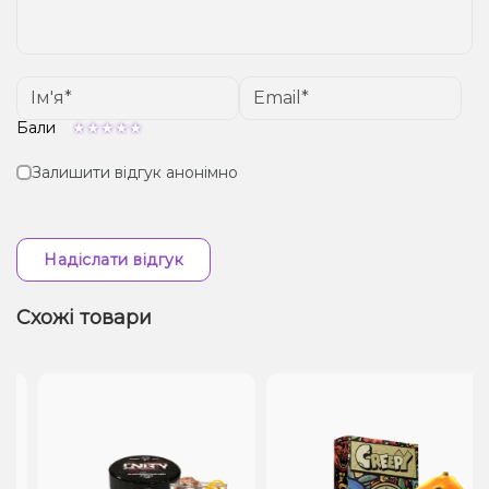
Бали
Залишити відгук анонімно
Надіслати відгук
Схожі товари