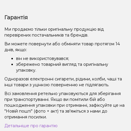
Гарантія
Ми продаємо тільки оригінальну продукцію від
перевірених постачальників та брендів.
Ви можете повернути або обміняти товар протягом 14
днів, якщо:
він не використовувався;
збережено товарний вигляд та оригінальну
упаковку.
Одноразові електронні сигарети, рідини, колби, чаші та
інші товари з уцінкою поверненню не підлягають.
Всі замовлення ретельно упаковуються для зберігання
при транспортуванні. Якщо ви помітили бій або
пошкодження упаковки при отриманні, зафіксуйте це на
"Новій пошті" (фото + акт) та зв'яжіться з нами до
отримання посилки.
Детальніше про гарантію