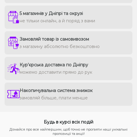
5 магазинів у Дніпрі та окрузі
не тільки онлайн, а й поряд з вами
Замовляй товар із самовивозом
з магазину абсолютно безкоштовно
Кур'єрська доставка по Дніпру
можемо доставити прямо до рук
Накопичувальна система знижок
замовляй більше, плати менше
Будь в курсі всіх подій
Дізнайся про все найпершим, щоб точно не прогаяти наші унікальні
пропозиції та акції!