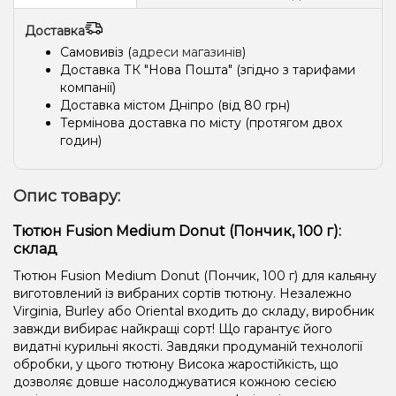
Доставка
Самовивіз (
адреси магазинів
)
Доставка ТК "Нова Пошта" (згідно з тарифами
компанії)
Доставка містом Дніпро (від 80 грн)
Термінова доставка по місту (протягом двох
годин)
Опис товару:
Тютюн Fusion Medium Donut (Пончик, 100 г):
склад
Тютюн Fusion Medium Donut (Пончик, 100 г) для кальяну
виготовлений із вибраних сортів тютюну. Незалежно
Virginia, Burley або Oriental входить до складу, виробник
завжди вибирає найкращі сорт! Що гарантує його
видатні курильні якості. Завдяки продуманій технології
обробки, у цього тютюну Висока жаростійкість, що
дозволяє довше насолоджуватися кожною сесією