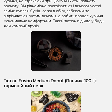
куріння, не втрачаючи при цьому м'якість і повноту
аромату. Він рівномірно прогрівається і вимагає частої
заміни вугілля. Суміш легка в обігу, забиванні та
відрізняється густим димом, що робить процес куріння
максимально комфортним. Такий тютюн підійде у будь-
якій компанії друзів.
Тютюн Fusion Medium Donut (Пончик, 100 г):
гармонійний смак