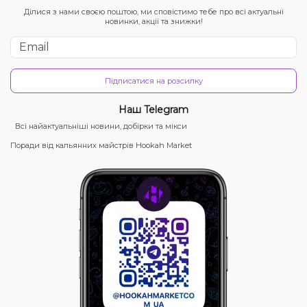
Ділися з нами своєю поштою, ми сповістимо тебе про всі актуальні
новинки, акції та знижки!
Підписатися на розсилку
Наш Telegram
Всі найактуальніші новини, добірки та мікси
Поради від кальянних майстрів Hookah Market