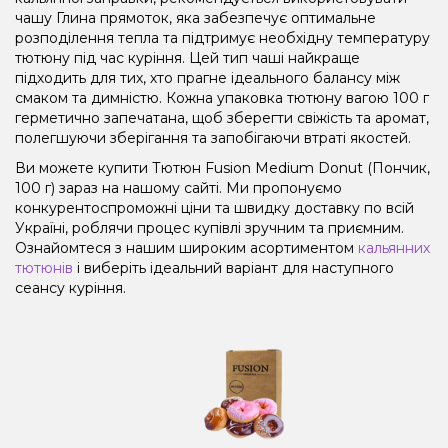
чашу Глина прямоток, яка забезпечує оптимальне
розподілення тепла та підтримує необхідну температуру
тютюну під час куріння. Цей тип чаші найкраще
підходить для тих, хто прагне ідеального балансу між
смаком та димністю. Кожна упаковка тютюну вагою 100 г
герметично запечатана, щоб зберегти свіжість та аромат,
полегшуючи зберігання та запобігаючи втраті якостей.
Ви можете купити Тютюн Fusion Medium Donut (Пончик,
100 г) зараз на нашому сайті. Ми пропонуємо
конкурентоспроможні ціни та швидку доставку по всій
Україні, роблячи процес купівлі зручним та приємним.
Ознайомтеся з нашим широким асортиментом
кальянних
тютюнів
і виберіть ідеальний варіант для наступного
сеансу куріння.