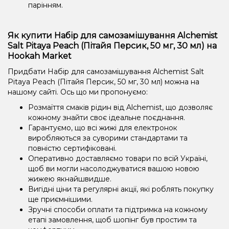
парінням.
Як купити Набір для самозамішування Alchemist
Salt Pitaya Peach (Пітайя Персик, 50 мг, 30 мл) на
Hookah Market
Придбати Набір для самозамішування Alchemist Salt
Pitaya Peach (Пітайя Персик, 50 мг, 30 мл) можна на
нашому сайті. Ось що ми пропонуємо:
Розмаїття смаків рідин від Alchemist, що дозволяє
кожному знайти своє ідеальне поєднання.
Гарантуємо, що всі жижі для електронок
виробляються за суворими стандартами та
повністю сертифіковані.
Оперативно доставляємо товари по всій Україні,
щоб ви могли насолоджуватися вашою новою
жижею якнайшвидше.
Вигідні ціни та регулярні акції, які роблять покупку
ще приємнішими.
Зручні способи оплати та підтримка на кожному
етапі замовлення, щоб шопінг був простим та