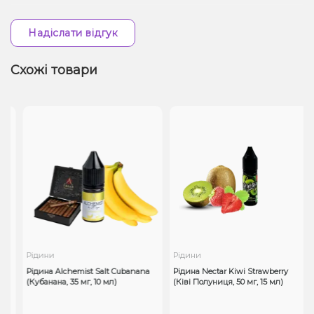
Надіслати відгук
Схожі товари
Рідини
Рідини
Рідина Alchemist Salt Cubanana
Рідина Nectar Kiwi Strawberry
(Кубанана, 35 мг, 10 мл)
(Ківі Полуниця, 50 мг, 15 мл)