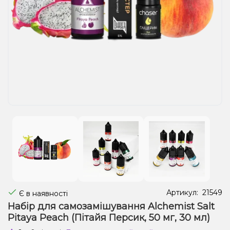
Рідини для електронних сигарет
Подарункові набори
Уцінка
Артикул:
21549
Є в наявності
Набір для самозамішування Alchemist Salt
Pitaya Peach (Пітайя Персик, 50 мг, 30 мл)