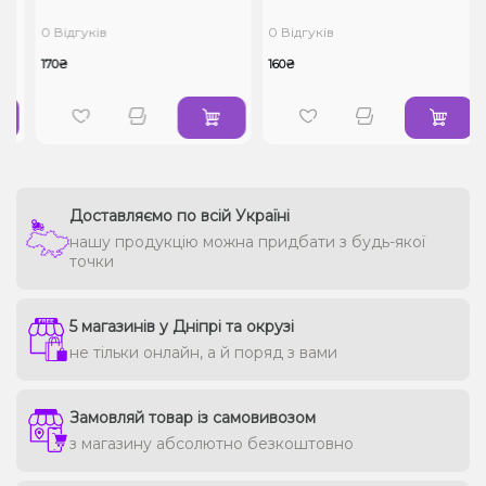
0 Відгуків
0 Відгуків
170₴
160₴
Доставляємо по всій Україні
нашу продукцію можна придбати з будь-якої
точки
5 магазинів у Дніпрі та окрузі
не тільки онлайн, а й поряд з вами
Замовляй товар із самовивозом
з магазину абсолютно безкоштовно