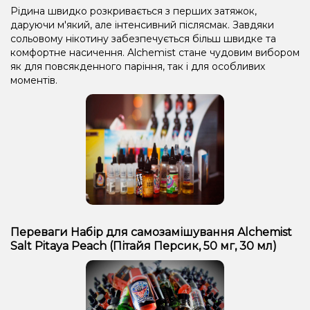
Рідина швидко розкривається з перших затяжок,
даруючи м'який, але інтенсивний післясмак. Завдяки
сольовому нікотину забезпечується більш швидке та
комфортне насичення. Alchemist стане чудовим вибором
як для повсякденного паріння, так і для особливих
моментів.
Переваги Набір для самозамішування Alchemist
Salt Pitaya Peach (Пітайя Персик, 50 мг, 30 мл)