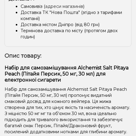
Самовивіз (
адреси магазинів
)
Доставка ТК "Нова Пошта" (згідно з тарифами
компанії)
Доставка містом Дніпро (від 80 грн)
Термінова доставка по місту (протягом двох
годин)
Опис товару:
Набір для самозамішування Alchemist Salt Pitaya
Peach (Пітайя Персик, 50 мг, 30 мл) для
електронної сигарети
Набір для самозамішування Alchemist Salt Pitaya Peach
(Пітайя Персик, 50 мг, 30 мл) пропонує видатний
смаковий досвід для кожного вейпера. Ця жижа
створена для тих, хто цінує якість та насиченість аромату.
З міцністю 50 мг мг та об'ємом 30 мл, вона ідеально
підходить для тривалого використання та забезпечує
багатий смак Персик, Пітайя/Драконовий фрукт,
посилений додатковими нотками для глибини аромату.