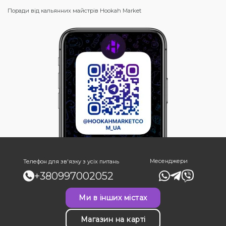
Поради від кальянних майстрів Hookah Market
Месенджери
Телефон для зв'язку з усіх питань
+380997002052
Ми в інших містах
Магазин на карті