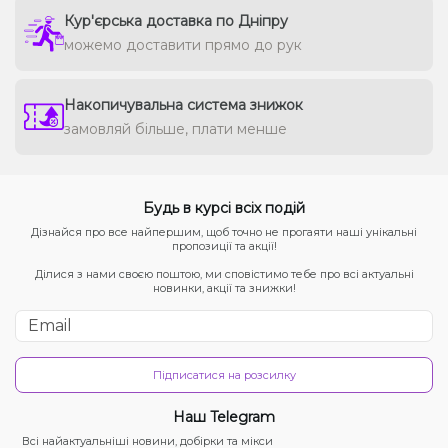
Кур'єрська доставка по Дніпру
можемо доставити прямо до рук
Накопичувальна система знижок
замовляй більше, плати менше
Будь в курсі всіх подій
Дізнайся про все найпершим, щоб точно не прогаяти наші унікальні
пропозиції та акції!
Ділися з нами своєю поштою, ми сповістимо тебе про всі актуальні
новинки, акції та знижки!
Підписатися на розсилку
Наш Telegram
Всі найактуальніші новини, добірки та мікси