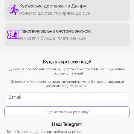
Кур'єрська доставка по Дніпру
можемо доставити прямо до рук
Накопичувальна система знижок
замовляй більше, плати менше
Будь в курсі всіх подій
Дізнайся про все найпершим, щоб точно не прогаяти наші унікальні
пропозиції та акції!
Ділися з нами своєю поштою, ми сповістимо тебе про всі актуальні
новинки, акції та знижки!
Підписатися на розсилку
Наш Telegram
Всі найактуальніші новини, добірки та мікси