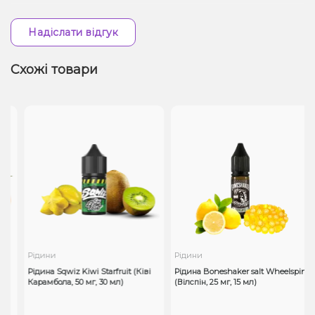
Надіслати відгук
Схожі товари
Рідини
Рідини
Рідина Sqwiz Kiwi Starfruit (Ківі
Рідина Boneshaker salt Wheelspin
Карамбола, 50 мг, 30 мл)
(Вілспін, 25 мг, 15 мл)