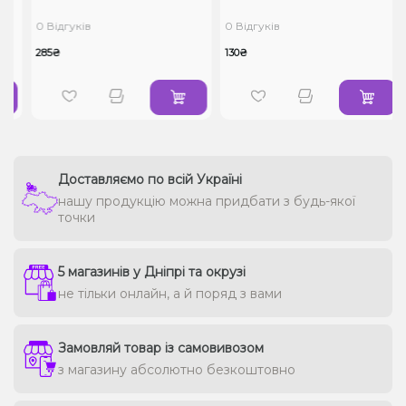
0 Відгуків
0 Відгуків
285₴
130₴
Доставляємо по всій Україні
нашу продукцію можна придбати з будь-якої
точки
5 магазинів у Дніпрі та окрузі
не тільки онлайн, а й поряд з вами
Замовляй товар із самовивозом
з магазину абсолютно безкоштовно