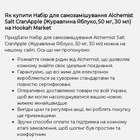
Як купити Набір для самозамішування Alchemist
Salt CranApple (Журавлина Яблуко, 50 мг, 30 мл)
на Hookah Market
Придбати Набір для самозамішування Alchemist Salt
CranApple (Журавлина Яблуко, 50 мг, 30 мл) можна на
нашому сайті. Ось що ми пропонуємо:
Розмаїття смаків рідин від Alchemist, що дозволяє
кожному знайти своє ідеальне поєднання.
Гарантуємо, що всі жижі для електронок
виробляються за суворими стандартами та
повністю сертифіковані.
Оперативно доставляємо товари по всій Україні,
щоб ви могли насолоджуватися вашою новою
жижею якнайшвидше.
Вигідні ціни та регулярні акції, які роблять покупку
ще приємнішими.
Зручні способи оплати та підтримка на кожному
етапі замовлення, щоб шопінг був простим та
комфортним.