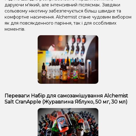
даруючи м'який, але інтенсивний післясмак. Завдяки
сольовому нікотину забезпечується більш швидке та
комфортне насичення. Alchemist стане чудовим вибором
як для повсякденного паріння, так і для особливих
моментів.
Переваги Набір для самозамішування Alchemist
Salt CranApple (Журавлина Яблуко, 50 мг, 30 мл)