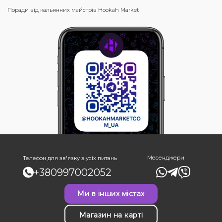
Поради від кальянних майстрів Hookah Market
Месенджери
Телефон для зв'язку з усіх питань
+380997002052
Ми в інших містах
Магазин на карті