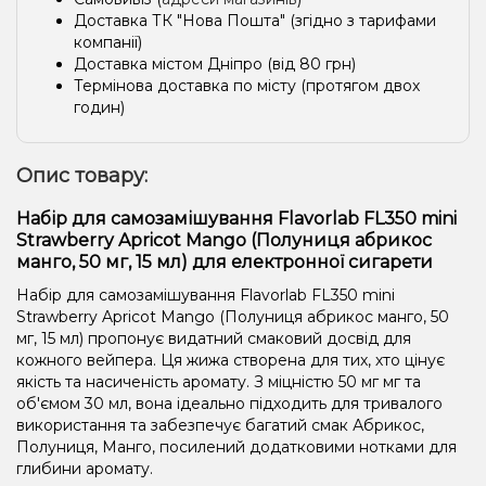
Доставка ТК "Нова Пошта" (згідно з тарифами
компанії)
Доставка містом Дніпро (від 80 грн)
Термінова доставка по місту (протягом двох
годин)
Опис товару:
Набір для самозамішування Flavorlab FL350 mini
Strawberry Apricot Mango (Полуниця абрикос
манго, 50 мг, 15 мл) для електронної сигарети
Набір для самозамішування Flavorlab FL350 mini
Strawberry Apricot Mango (Полуниця абрикос манго, 50
мг, 15 мл) пропонує видатний смаковий досвід для
кожного вейпера. Ця жижа створена для тих, хто цінує
якість та насиченість аромату. З міцністю 50 мг мг та
об'ємом 30 мл, вона ідеально підходить для тривалого
використання та забезпечує багатий смак Абрикос,
Полуниця, Манго, посилений додатковими нотками для
глибини аромату.