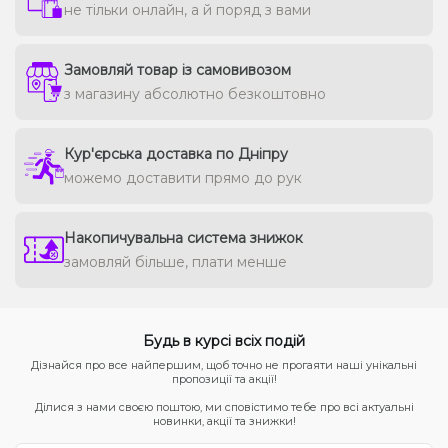
не тільки онлайн, а й поряд з вами
Замовляй товар із самовивозом
з магазину абсолютно безкоштовно
Кур'єрська доставка по Дніпру
можемо доставити прямо до рук
Накопичувальна система знижок
замовляй більше, плати менше
Будь в курсі всіх подій
Дізнайся про все найпершим, щоб точно не прогаяти наші унікальні
пропозиції та акції!
Ділися з нами своєю поштою, ми сповістимо тебе про всі актуальні
новинки, акції та знижки!