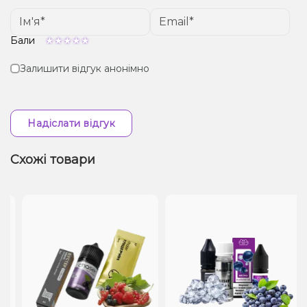
Бали
Залишити відгук анонімно
Надіслати відгук
Схожі товари