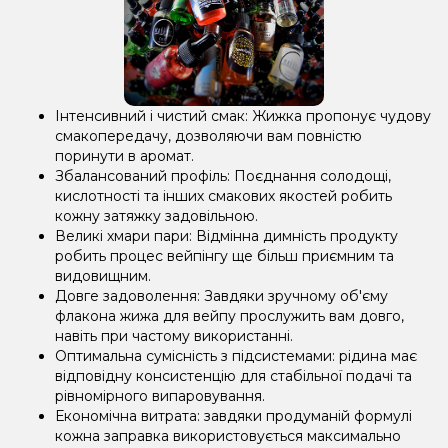
Інтенсивний і чистий смак: Жижка пропонує чудову
смакопередачу, дозволяючи вам повністю
поринути в аромат.
Збалансований профіль: Поєднання солодощі,
кислотності та інших смакових якостей робить
кожну затяжку задовільною.
Великі хмари пари: Відмінна димність продукту
робить процес вейпінгу ще більш приємним та
видовищним.
Довге задоволення: Завдяки зручному об'єму
флакона жижа для вейпу прослужить вам довго,
навіть при частому використанні.
Оптимальна сумісність з підсистемами: рідина має
відповідну консистенцію для стабільної подачі та
рівномірного випаровування.
Економічна витрата: завдяки продуманій формулі
кожна заправка використовується максимально