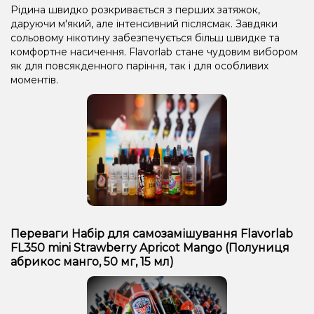
Рідина швидко розкривається з перших затяжок,
даруючи м'який, але інтенсивний післясмак. Завдяки
сольовому нікотину забезпечується більш швидке та
комфортне насичення. Flavorlab стане чудовим вибором
як для повсякденного паріння, так і для особливих
моментів.
Переваги Набір для самозамішування Flavorlab
FL350 mini Strawberry Apricot Mango (Полуниця
абрикос манго, 50 мг, 15 мл)