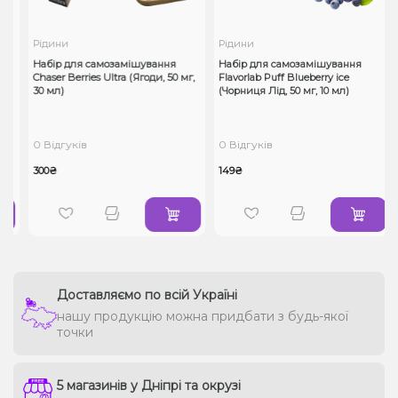
Рідини
Рідини
Набір для самозамішування
Набір для самозамішування
Chaser Berries Ultra (Ягоди, 50 мг,
Flavorlab Puff Blueberry ice
30 мл)
(Чорниця Лід, 50 мг, 10 мл)
0 Відгуків
0 Відгуків
300₴
149₴
Доставляємо по всій Україні
нашу продукцію можна придбати з будь-якої
точки
5 магазинів у Дніпрі та окрузі