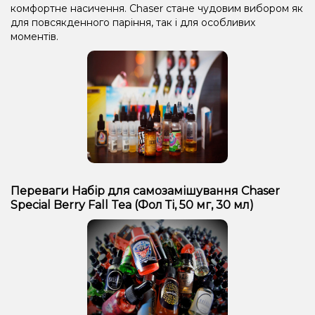
комфортне насичення. Chaser стане чудовим вибором як
для повсякденного паріння, так і для особливих
моментів.
Переваги Набір для самозамішування Chaser
Special Berry Fall Tea (Фол Ті, 50 мг, 30 мл)