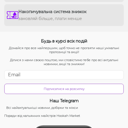
Накопичувальна система знижок
замовляй більше, плати менше
Будь в курсі всіх подій
Дізнайся про все найпершим, щоб точно не прогаяти наші унікальні
пропозиції та акції!
Ділися з нами своєю поштою, ми сповістимо тебе про всі актуальні
новинки, акції та знижки!
Підписатися на розсилку
Наш Telegram
Всі найактуальніші новини, добірки та мікси
Поради від кальянних майстрів Hookah Market