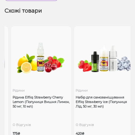
Схожі товари
Рідини
Рідини
Рідина Elfliq Strawberry Cherry
Набір для самозамішування
Lemon (Полуниця Вишня Лимон,
Elfliq Strawberry ice (Полуниця
50 мг, 10 мл)
Лід, 50 мг, 30 мл)
0 Відгуків
0 Відгуків
175₴
420₴