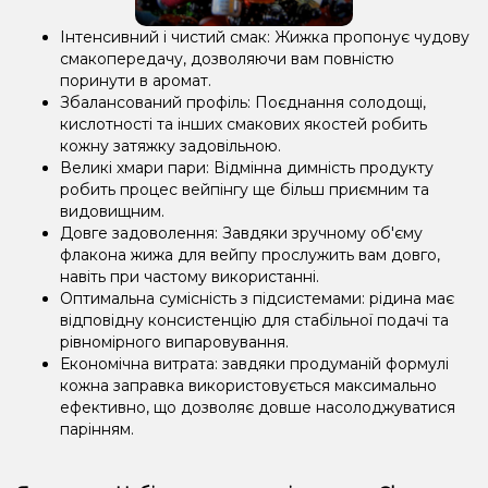
Інтенсивний і чистий смак: Жижка пропонує чудову
смакопередачу, дозволяючи вам повністю
поринути в аромат.
Збалансований профіль: Поєднання солодощі,
кислотності та інших смакових якостей робить
кожну затяжку задовільною.
Великі хмари пари: Відмінна димність продукту
робить процес вейпінгу ще більш приємним та
видовищним.
Довге задоволення: Завдяки зручному об'єму
флакона жижа для вейпу прослужить вам довго,
навіть при частому використанні.
Оптимальна сумісність з підсистемами: рідина має
відповідну консистенцію для стабільної подачі та
рівномірного випаровування.
Економічна витрата: завдяки продуманій формулі
кожна заправка використовується максимально
ефективно, що дозволяє довше насолоджуватися
парінням.