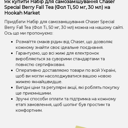
Як купити Набір для самозамішування Chaser
Special Berry Fall Tea (Фол Ті, 50 мг, 30 мл) на
Hookah Market
Придбати Набір для самозамішування Chaser Special
Berry Fall Tea (Фол Ті, 50 мг, 30 мл) можна на нашому сайті.
Ось що ми пропонуємо:
Розмаїття смаків рідин від Chaser, що дозволяє
кожному знайти своє ідеальне поєднання.
Гарантуємо, що всі жижі для електронок
виробляються за суворими стандартами та
повністю сертифіковані.
Оперативно доставляємо товари по всій Україні,
щоб ви могли насолоджуватися вашою новою
жижею якнайшвидше.
Вигідні ціни та регулярні акції, які роблять покупку
ще приємнішими.
Зручні способи оплати та підтримка на кожному
етапі замовлення, щоб шопінг був простим та
комфортним.