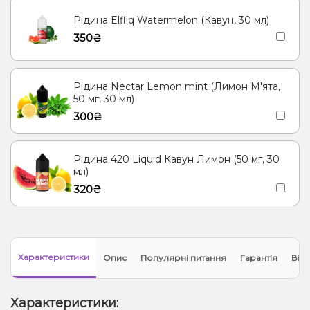
Рідина Elfliq Watermelon (Кавун, 30 мл)
350₴
Рідина Nectar Lemon mint (Лимон М'ята,
50 мг, 30 мл)
300₴
Рідина 420 Liquid Кавун Лимон (50 мг, 30
мл)
320₴
Характеристики
Опис
Популярні питання
Гарантія
Відг
Характеристики: