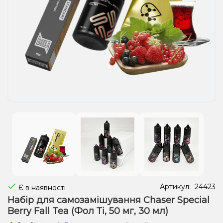
Рідини для електронних сигарет
Подарункові набори
Уцінка
Артикул:
24423
Є в наявності
Набір для самозамішування Chaser Special
Berry Fall Tea (Фол Ті, 50 мг, 30 мл)