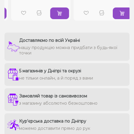
Доставляємо по всій Україні
нашу продукцію можна придбати з будь-якої
точки
5 магазинів у Дніпрі та окрузі
не тільки онлайн, а й поряд з вами
Замовляй товар із самовивозом
з магазину абсолютно безкоштовно
Кур'єрська доставка по Дніпру
можемо доставити прямо до рук