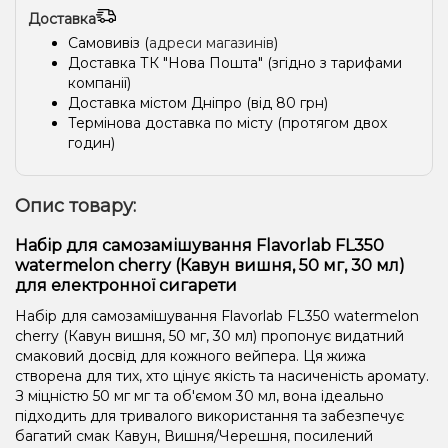
Доставка
Самовивіз (
адреси магазинів
)
Доставка ТК "Нова Пошта" (згідно з тарифами
компанії)
Доставка містом Дніпро (від 80 грн)
Термінова доставка по місту (протягом двох
годин)
Опис товару:
Набір для самозамішування Flavorlab FL350
watermelon cherry (Кавун вишня, 50 мг, 30 мл)
для електронної сигарети
Набір для самозамішування Flavorlab FL350 watermelon
cherry (Кавун вишня, 50 мг, 30 мл) пропонує видатний
смаковий досвід для кожного вейпера. Ця жижа
створена для тих, хто цінує якість та насиченість аромату.
З міцністю 50 мг мг та об'ємом 30 мл, вона ідеально
підходить для тривалого використання та забезпечує
багатий смак Кавун, Вишня/Черешня, посилений