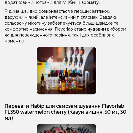
додатковими нотками для глибини аромату.
Рідина швидко розкривається з перших затяжок,
даруючи м'який, але інтенсивний післясмак. Завдяки
сольовому нікотину забезпечується більш швидке та
комфортне насичення. Flavorlab стане чудовим вибором
як для повсякденного паріння, так і для особливих
моментів.
Переваги Набір для самозамішування Flavorlab
FL350 watermelon cherry (Кавун вишня, 50 мг, 30
мл)