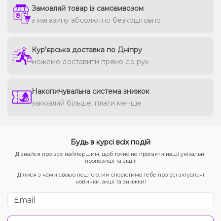
Замовляй товар із самовивозом
з магазину абсолютно безкоштовно
Кур'єрська доставка по Дніпру
можемо доставити прямо до рук
Накопичувальна система знижок
замовляй більше, плати менше
Будь в курсі всіх подій
Дізнайся про все найпершим, щоб точно не прогаяти наші унікальні
пропозиції та акції!
Ділися з нами своєю поштою, ми сповістимо тебе про всі актуальні
новинки, акції та знижки!