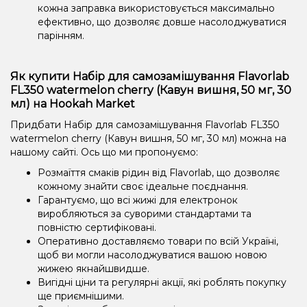
кожна заправка використовується максимально
ефективно, що дозволяє довше насолоджуватися
парінням.
Як купити Набір для самозамішування Flavorlab
FL350 watermelon cherry (Кавун вишня, 50 мг, 30
мл) на Hookah Market
Придбати Набір для самозамішування Flavorlab FL350
watermelon cherry (Кавун вишня, 50 мг, 30 мл) можна на
нашому сайті. Ось що ми пропонуємо:
Розмаїття смаків рідин від Flavorlab, що дозволяє
кожному знайти своє ідеальне поєднання.
Гарантуємо, що всі жижі для електронок
виробляються за суворими стандартами та
повністю сертифіковані.
Оперативно доставляємо товари по всій Україні,
щоб ви могли насолоджуватися вашою новою
жижею якнайшвидше.
Вигідні ціни та регулярні акції, які роблять покупку
ще приємнішими.