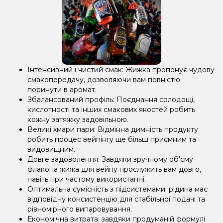
Інтенсивний і чистий смак: Жижка пропонує чудову
смакопередачу, дозволяючи вам повністю
поринути в аромат.
Збалансований профіль: Поєднання солодощі,
кислотності та інших смакових якостей робить
кожну затяжку задовільною.
Великі хмари пари: Відмінна димність продукту
робить процес вейпінгу ще більш приємним та
видовищним.
Довге задоволення: Завдяки зручному об'єму
флакона жижа для вейпу прослужить вам довго,
навіть при частому використанні.
Оптимальна сумісність з підсистемами: рідина має
відповідну консистенцію для стабільної подачі та
рівномірного випаровування.
Економічна витрата: завдяки продуманій формулі