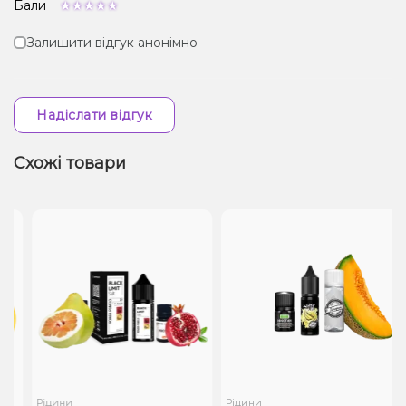
Бали
Залишити відгук анонімно
Надіслати відгук
Схожі товари
Рідини
Рідини