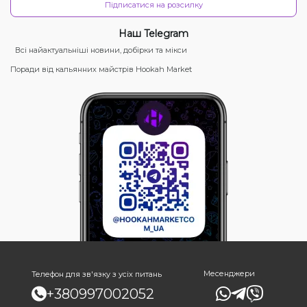
Підписатися на розсилку
Наш Telegram
Всі найактуальніші новини, добірки та мікси
Поради від кальянних майстрів Hookah Market
Месенджери
Телефон для зв'язку з усіх питань
+380997002052