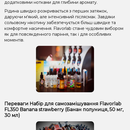
додатковими нотками для глибини аромату.
Рідина швидко розкривається з перших затяжок,
даруючи м'який, але інтенсивний післясмак. Завдяки
сольовому нікотину забезпечується більш швидке та
комфортне насичення. Flavorlab стане чудовим вибором
як для повсякденного паріння, так і для особливих
моментів.
Переваги Набір для самозамішування Flavorlab
FL350 Banana strawberry (Банан полуниця, 50 мг,
30 мл)