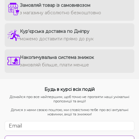
Замовляй товар із самовивозом
з магазину абсолютно безкоштовно
Кур'єрська доставка по Дніпру
можемо доставити прямо до рук
Накопичувальна система знижок
замовляй більше, плати менше
Будь в курсі всіх подій
Дізнайся про все найпершим, щоб точно не прогаяти наші унікальні
пропозиції та акції!
Ділися з нами своєю поштою, ми сповістимо тебе про всі актуальні
новинки, акції та знижки!