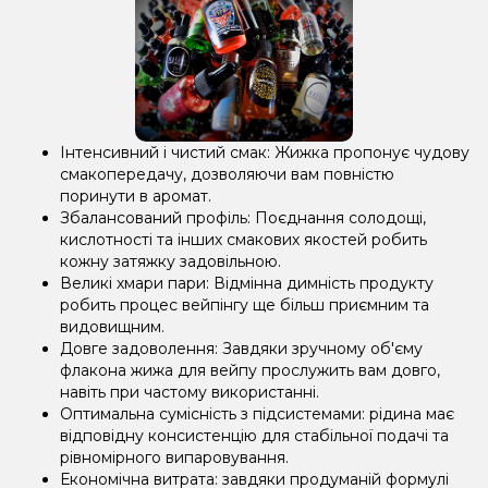
Інтенсивний і чистий смак: Жижка пропонує чудову
смакопередачу, дозволяючи вам повністю
поринути в аромат.
Збалансований профіль: Поєднання солодощі,
кислотності та інших смакових якостей робить
кожну затяжку задовільною.
Великі хмари пари: Відмінна димність продукту
робить процес вейпінгу ще більш приємним та
видовищним.
Довге задоволення: Завдяки зручному об'єму
флакона жижа для вейпу прослужить вам довго,
навіть при частому використанні.
Оптимальна сумісність з підсистемами: рідина має
відповідну консистенцію для стабільної подачі та
рівномірного випаровування.
Економічна витрата: завдяки продуманій формулі