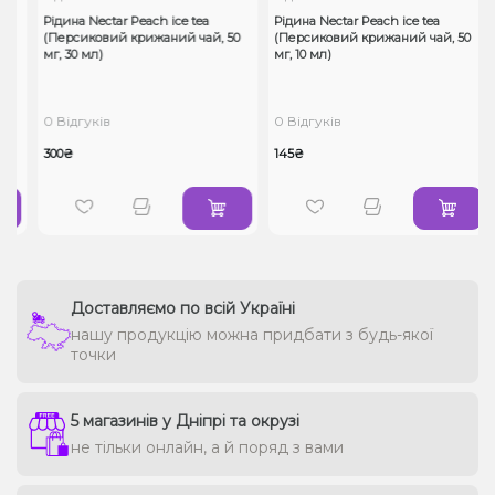
Рідина Nectar Peach ice tea
Рідина Nectar Peach ice tea
(Персиковий крижаний чай, 50
(Персиковий крижаний чай, 50
мг, 30 мл)
мг, 10 мл)
0 Відгуків
0 Відгуків
300₴
145₴
Доставляємо по всій Україні
нашу продукцію можна придбати з будь-якої
точки
5 магазинів у Дніпрі та окрузі
не тільки онлайн, а й поряд з вами