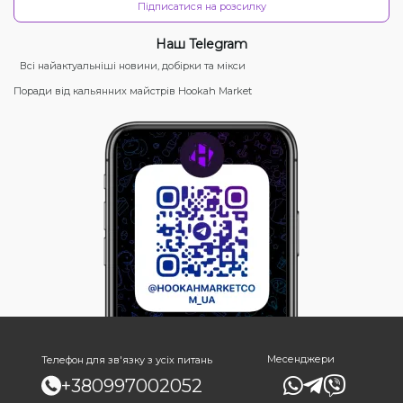
Підписатися на розсилку
Наш Telegram
Всі найактуальніші новини, добірки та мікси
Поради від кальянних майстрів Hookah Market
Месенджери
Телефон для зв'язку з усіх питань
+380997002052