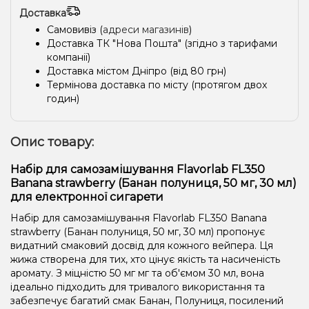
Доставка
Самовивіз (
адреси магазинів
)
Доставка ТК "Нова Пошта" (згідно з тарифами
компанії)
Доставка містом Дніпро (від 80 грн)
Термінова доставка по місту (протягом двох
годин)
Опис товару:
Набір для самозамішування Flavorlab FL350
Banana strawberry (Банан полуниця, 50 мг, 30 мл)
для електронної сигарети
Набір для самозамішування Flavorlab FL350 Banana
strawberry (Банан полуниця, 50 мг, 30 мл) пропонує
видатний смаковий досвід для кожного вейпера. Ця
жижа створена для тих, хто цінує якість та насиченість
аромату. З міцністю 50 мг мг та об'ємом 30 мл, вона
ідеально підходить для тривалого використання та
забезпечує багатий смак Банан, Полуниця, посилений