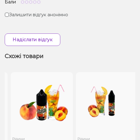
Бали
Залишити відгук анонімно
Надіслати відгук
Схожі товари
Рідини
Рідини