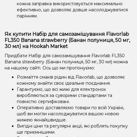
кожна заправка використовується максимально
ефективно, що дозволяє довше насолоджуватися
парінням.
Як купити Набір для самозамішування Flavorlab
FL350 Banana strawberry (Банан полуниця, 50 мг,
30 мл) на Hookah Market
Придбати Набір для самозамішування Flavorlab FL350
Banana strawberry (Банан полуниця, 50 мг, 30 мл) можна
на нашому сайті. Ось що ми пропонуємо:
Розмаїття смаків рідин від Flavorlab, що дозволяє
кожному знайти своє ідеальне поєднання.
Гарантуємо, що всі жижі для електронок
виробляються за суворими стандартами та
повністю сертифіковані.
Оперативно доставляємо товари по всій Україні,
щоб ви могли насолоджуватися вашою новою
жижею якнайшвидше.
Вигідні ціни та регулярні акції, які роблять покупку
ще приємнішими.