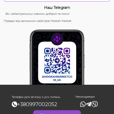
Наш Telegram
Всі найактуальніші новини, добірки та мікси
Поради від кальянних майстрів Hookah Market
Месенджери
Телефон для зв'язку з усіх питань
+380997002052