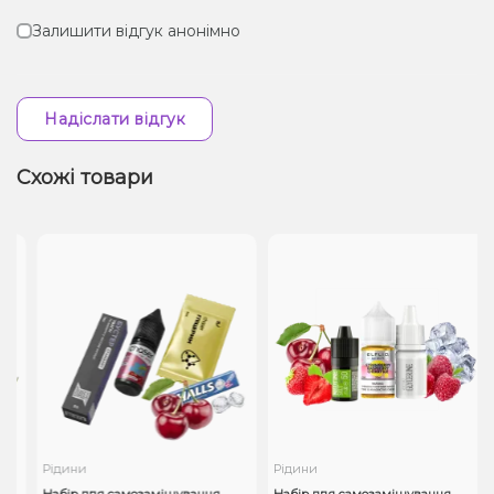
Залишити відгук анонімно
Надіслати відгук
Схожі товари
Рідини
Рідини
Набір для самозамішування
Набір для самозамішування