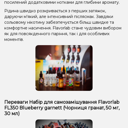
посилений додатковими нотками для глибини аромату.
Рідина швидко розкривається з перших затяжок,
даруючи м'який, але інтенсивний післясмак. Завдяки
сольовому нікотину забезпечується більш швидке та
комфортне насичення. Flavorlab стане чудовим вибором
як для повсякденного паріння, так і для особливих
моментів.
Переваги Набір для самозамішування Flavorlab
FL350 Blueberry garnett (Чорниця гранат, 50 мг,
30 мл)