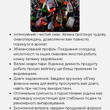
Інтенсивний і чистий смак: Жижка пропонує чудову
смакопередачу, дозволяючи вам повністю
поринути в аромат.
Збалансований профіль: Поєднання солодощі,
кислотності та інших смакових якостей робить
кожну затяжку задовільною.
Великі хмари пари: Відмінна димність продукту
робить процес вейпінгу ще більш приємним та
видовищним.
Довге задоволення: Завдяки зручному об'єму
флакона жижа для вейпу прослужить вам довго,
навіть при частому використанні.
Оптимальна сумісність з підсистемами: рідина має
відповідну консистенцію для стабільної подачі та
рівномірного випаровування.
Економічна витрата: завдяки продуманій формулі