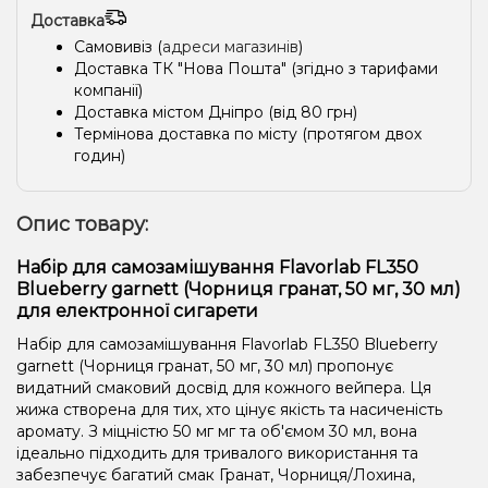
Доставка
Самовивіз (
адреси магазинів
)
Доставка ТК "Нова Пошта" (згідно з тарифами
компанії)
Доставка містом Дніпро (від 80 грн)
Термінова доставка по місту (протягом двох
годин)
Опис товару:
Набір для самозамішування Flavorlab FL350
Blueberry garnett (Чорниця гранат, 50 мг, 30 мл)
для електронної сигарети
Набір для самозамішування Flavorlab FL350 Blueberry
garnett (Чорниця гранат, 50 мг, 30 мл) пропонує
видатний смаковий досвід для кожного вейпера. Ця
жижа створена для тих, хто цінує якість та насиченість
аромату. З міцністю 50 мг мг та об'ємом 30 мл, вона
ідеально підходить для тривалого використання та
забезпечує багатий смак Гранат, Чорниця/Лохина,