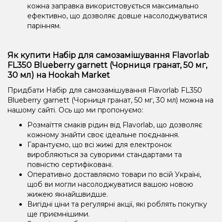
кожна заправка використовується максимально
ефективно, що дозволяє довше насолоджуватися
парінням.
Як купити Набір для самозамішування Flavorlab
FL350 Blueberry garnett (Чорниця гранат, 50 мг,
30 мл) на Hookah Market
Придбати Набір для самозамішування Flavorlab FL350
Blueberry garnett (Чорниця гранат, 50 мг, 30 мл) можна на
нашому сайті. Ось що ми пропонуємо:
Розмаїття смаків рідин від Flavorlab, що дозволяє
кожному знайти своє ідеальне поєднання.
Гарантуємо, що всі жижі для електронок
виробляються за суворими стандартами та
повністю сертифіковані.
Оперативно доставляємо товари по всій Україні,
щоб ви могли насолоджуватися вашою новою
жижею якнайшвидше.
Вигідні ціни та регулярні акції, які роблять покупку
ще приємнішими.