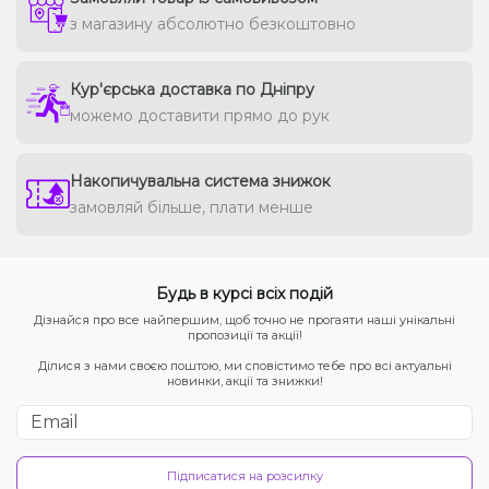
з магазину абсолютно безкоштовно
Кур'єрська доставка по Дніпру
можемо доставити прямо до рук
Накопичувальна система знижок
замовляй більше, плати менше
Будь в курсі всіх подій
Дізнайся про все найпершим, щоб точно не прогаяти наші унікальні
пропозиції та акції!
Ділися з нами своєю поштою, ми сповістимо тебе про всі актуальні
новинки, акції та знижки!
Підписатися на розсилку