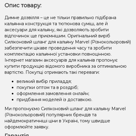
Опис товару:
Димне дозвілля – це не тільки правильно підібрана
кальянна конструкція та тютюнова суміш, але й
аксесуари для кальяну, які дозволяють зробити
відпочинок ще приємнішим. Оригінальний виріб
Силіконовий шланг для кальяну Marvel (Різнокольоровий)
забезпечити цікаве проведення часу та зробити
комплектацію кальянної установки повноцінною.
Інтернет магазин аксесуарів для кальянів пропонує
купити продукцію відомого виробника за оптимальною
вартістю. Покупці отримають такі переваги:
великий вибір приладдя;
покупки оптом та в роздріб;
оформлення замовлення онлайн;
придбання моделей із доставкою.
Ми пропонуємо Силіконовий шланг для кальяну Marvel
(Різнокольоровий) популярних брендів та
найдемократичніші ціни в Україні, тому швидше
оформлюйте заявку.
Гарантія