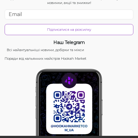
новинки, акції та знижки!
Підписатися на розсилку
Наш Telegram
Всі найактуальніші новини, добірки та мікси
Поради від кальянних майстрів Hookah Market