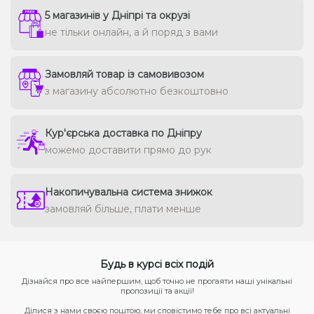
5 магазинів у Дніпрі та окрузі
не тільки онлайн, а й поряд з вами
Замовляй товар із самовивозом
з магазину абсолютно безкоштовно
Кур'єрська доставка по Дніпру
можемо доставити прямо до рук
Накопичувальна система знижок
замовляй більше, плати менше
Будь в курсі всіх подій
Дізнайся про все найпершим, щоб точно не прогаяти наші унікальні
пропозиції та акції!
Ділися з нами своєю поштою, ми сповістимо тебе про всі актуальні