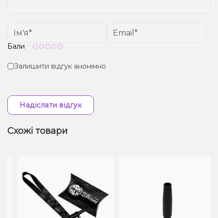
Бали
Залишити відгук анонімно
Надіслати відгук
Схожі товари