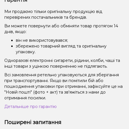
Ми продаємо тільки оригінальну продукцію від
перевірених постачальників та брендів.
Ви можете повернути або обміняти товар протягом 14
днів, якщо:
він не використовувався;
збережено товарний вигляд та оригінальну
упаковку.
Одноразові електронні сигарети, рідини, колби, чаші та
інші товари з уцінкою поверненню не підлягають.
Всі замовлення ретельно упаковуються для зберігання
при транспортуванні. Якщо ви помітили бій або
пошкодження упаковки при отриманні, зафіксуйте це на
"Новій пошті" (фото + акт) та зв'яжіться з нами до
отримання посилки.
Детальніше про гарантію
Поширені запитання