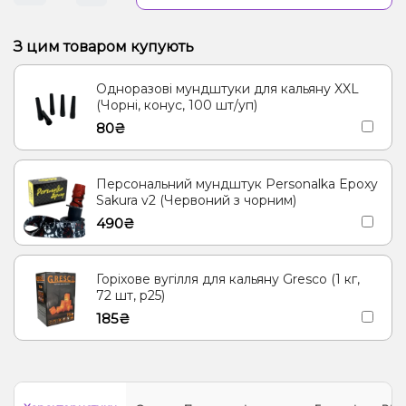
З цим товаром купують
Одноразові мундштуки для кальяну XXL
(Чорні, конус, 100 шт/уп)
80₴
Персональний мундштук Personalka Epoxy
Sakura v2 (Червоний з чорним)
490₴
Горіхове вугілля для кальяну Gresco (1 кг,
72 шт, р25)
185₴