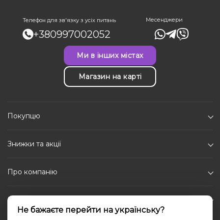
Месенджери
Телефон для зв'язку з усіх питань
+380997002052
Ми в інших містах
Магазин на карті
Покупцю
Знижки та акції
Про компанію
Каталог
Не бажаєте перейти на українську?