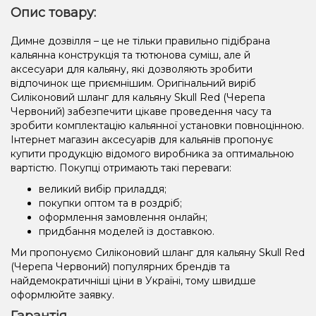
Опис товару:
Димне дозвілля – це не тільки правильно підібрана
кальянна конструкція та тютюнова суміш, але й
аксесуари для кальяну, які дозволяють зробити
відпочинок ще приємнішим. Оригінальний виріб
Силіконовий шланг для кальяну Skull Red (Черепа
Червоний) забезпечити цікаве проведення часу та
зробити комплектацію кальянної установки повноцінною.
Інтернет магазин аксесуарів для кальянів пропонує
купити продукцію відомого виробника за оптимальною
вартістю. Покупці отримають такі переваги:
великий вибір приладдя;
покупки оптом та в роздріб;
оформлення замовлення онлайн;
придбання моделей із доставкою.
Ми пропонуємо Силіконовий шланг для кальяну Skull Red
(Черепа Червоний) популярних брендів та
найдемократичніші ціни в Україні, тому швидше
оформлюйте заявку.
Гарантія