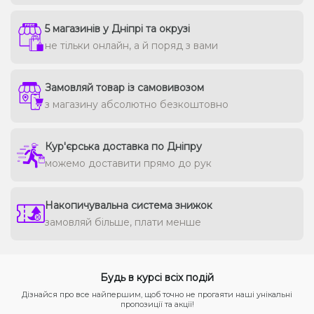
5 магазинів у Дніпрі та окрузі
не тільки онлайн, а й поряд з вами
Замовляй товар із самовивозом
з магазину абсолютно безкоштовно
Кур'єрська доставка по Дніпру
можемо доставити прямо до рук
Накопичувальна система знижок
замовляй більше, плати менше
Будь в курсі всіх подій
Дізнайся про все найпершим, щоб точно не прогаяти наші унікальні
пропозиції та акції!