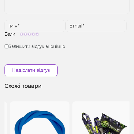
Бали
Залишити відгук анонімно
Надіслати відгук
Схожі товари