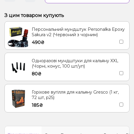
З цим товаром купують
Персональний мундштук Personalka Epoxy
Sakura v2 (Червоний з чорним)
490₴
Одноразові мундштуки для кальяну XXL
(Чорні, конус, 100 шт/уп)
80₴
Горіхове вугілля для кальяну Gresco (1 кг,
72 шт, р25)
185₴