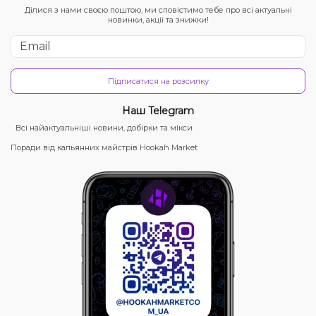
Ділися з нами своєю поштою, ми сповістимо тебе про всі актуальні
новинки, акції та знижки!
Підписатися на розсилку
Наш Telegram
Всі найактуальніші новини, добірки та мікси
Поради від кальянних майстрів Hookah Market