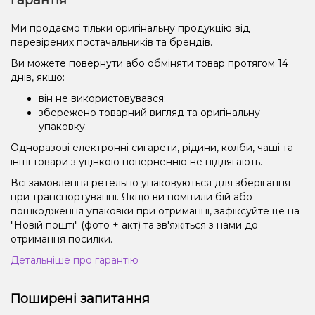
Ми продаємо тільки оригінальну продукцію від
перевірених постачальників та брендів.
Ви можете повернути або обміняти товар протягом 14
днів, якщо:
він не використовувався;
збережено товарний вигляд та оригінальну
упаковку.
Одноразові електронні сигарети, рідини, колби, чаші та
інші товари з уцінкою поверненню не підлягають.
Всі замовлення ретельно упаковуються для зберігання
при транспортуванні. Якщо ви помітили бій або
пошкодження упаковки при отриманні, зафіксуйте це на
"Новій пошті" (фото + акт) та зв'яжіться з нами до
отримання посилки.
Детальніше про гарантію
Поширені запитання