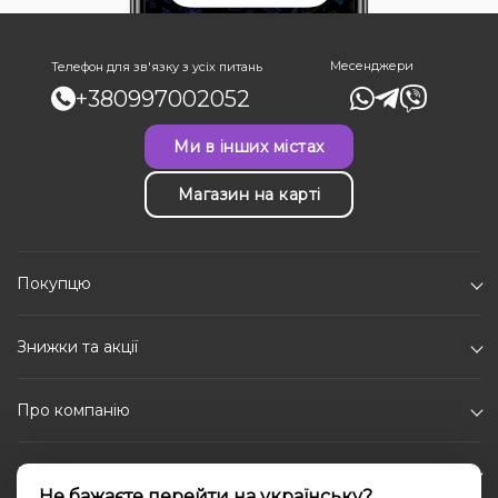
Месенджери
Телефон для зв'язку з усіх питань
+380997002052
Ми в інших містах
Магазин на карті
Покупцю
Знижки та акції
Про компанію
Каталог
Не бажаєте перейти на українську?