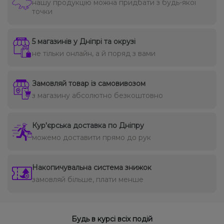
нашу продукцію можна придбати з будь-якої
точки
5 магазинів у Дніпрі та окрузі
не тільки онлайн, а й поряд з вами
Замовляй товар із самовивозом
з магазину абсолютно безкоштовно
Кур'єрська доставка по Дніпру
можемо доставити прямо до рук
Накопичувальна система знижок
замовляй більше, плати менше
Будь в курсі всіх подій