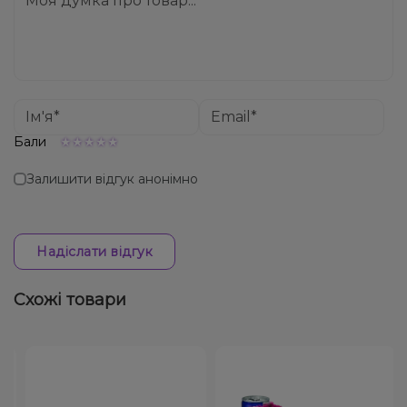
Бали
Залишити відгук анонімно
Надіслати відгук
Схожі товари