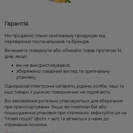
Гарантія
Ми продаємо тільки оригінальну продукцію від
перевірених постачальників та брендів.
Ви можете повернути або обміняти товар протягом 14
днів, якщо:
він не використовувався;
збережено товарний вигляд та оригінальну
упаковку.
Одноразові електронні сигарети, рідини, колби, чаші та
інші товари з уцінкою поверненню не підлягають.
Всі замовлення ретельно упаковуються для зберігання
при транспортуванні. Якщо ви помітили бій або
пошкодження упаковки при отриманні, зафіксуйте це на
"Новій пошті" (фото + акт) та зв'яжіться з нами до
отримання посилки.