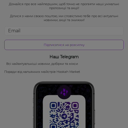
Дізнайся про все найпершим, щоб точно не прогаяти наші унікальні
пропозиції та акції!
Ділися з нами своєю поштою, ми сповістимо тебе про всі актуальні
новинки, акції та знижки!
Підписатися на розсилку
Наш Telegram
Всі найактуальніші новини, добірки та мікси
Поради від кальянних майстрів Hookah Market