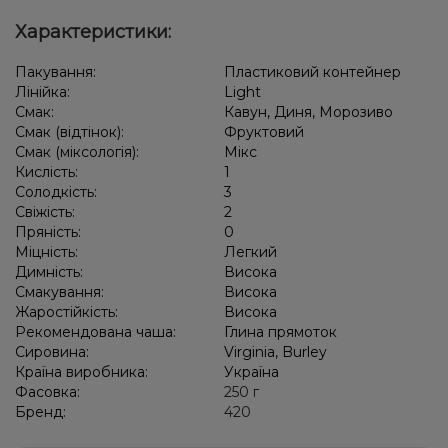
Характеристики:
Пакування:
Пластиковий контейнер
Лінійка:
Light
Смак:
Кавун, Диня, Морозиво
Смак (відтінок):
Фруктовий
Смак (міксологія):
Мікс
Кислість:
1
Солодкість:
3
Свіжість:
2
Пряність:
0
Міцність:
Легкий
Димність:
Висока
Смакування:
Висока
Жаростійкість:
Висока
Рекомендована чаша:
Глина прямоток
Сировина:
Virginia, Burley
Країна виробника:
Україна
Фасовка:
250 г
Бренд:
420