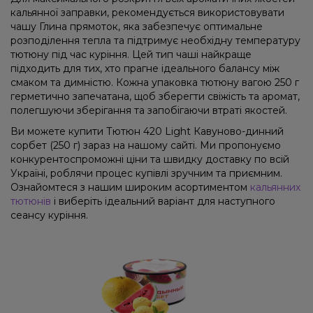
кальянної заправки, рекомендується використовувати
чашу Глина прямоток, яка забезпечує оптимальне
розподілення тепла та підтримує необхідну температуру
тютюну під час куріння. Цей тип чаші найкраще
підходить для тих, хто прагне ідеального балансу між
смаком та димністю. Кожна упаковка тютюну вагою 250 г
герметично запечатана, щоб зберегти свіжість та аромат,
полегшуючи зберігання та запобігаючи втраті якостей.
Ви можете купити Тютюн 420 Light Кавуново-динний
сорбет (250 г) зараз на нашому сайті. Ми пропонуємо
конкурентоспроможні ціни та швидку доставку по всій
Україні, роблячи процес купівлі зручним та приємним.
Ознайомтеся з нашим широким асортиментом
кальянних
тютюнів
і виберіть ідеальний варіант для наступного
сеансу куріння.