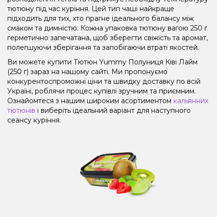
тютюну під час куріння. Цей тип чаші найкраще
підходить для тих, хто прагне ідеального балансу між
смаком та димністю. Кожна упаковка тютюну вагою 250 г
герметично запечатана, щоб зберегти свіжість та аромат,
полегшуючи зберігання та запобігаючи втраті якостей.
Ви можете купити Тютюн Yummy Полуниця Ківі Лайм
(250 г) зараз на нашому сайті. Ми пропонуємо
конкурентоспроможні ціни та швидку доставку по всій
Україні, роблячи процес купівлі зручним та приємним.
Ознайомтеся з нашим широким асортиментом
кальянних
тютюнів
і виберіть ідеальний варіант для наступного
сеансу куріння.