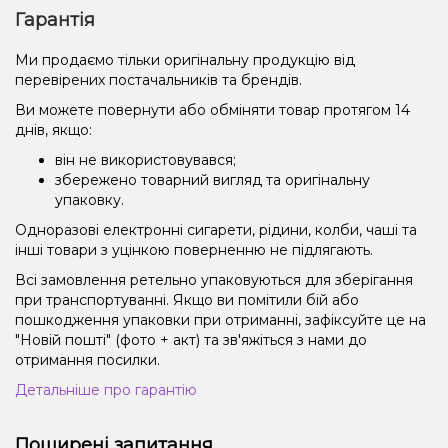
Гарантія
Ми продаємо тільки оригінальну продукцію від
перевірених постачальників та брендів.
Ви можете повернути або обміняти товар протягом 14
днів, якщо:
він не використовувався;
збережено товарний вигляд та оригінальну
упаковку.
Одноразові електронні сигарети, рідини, колби, чаші та
інші товари з уцінкою поверненню не підлягають.
Всі замовлення ретельно упаковуються для зберігання
при транспортуванні. Якщо ви помітили бій або
пошкодження упаковки при отриманні, зафіксуйте це на
"Новій пошті" (фото + акт) та зв'яжіться з нами до
отримання посилки.
Детальніше про гарантію
Поширені запитання