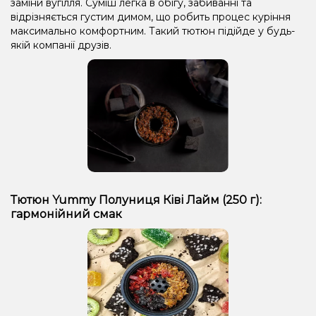
заміни вугілля. Суміш легка в обігу, забиванні та
відрізняється густим димом, що робить процес куріння
максимально комфортним. Такий тютюн підійде у будь-
якій компанії друзів.
Тютюн Yummy Полуниця Ківі Лайм (250 г):
гармонійний смак