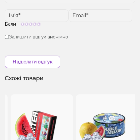
Бали
Залишити відгук анонімно
Надіслати відгук
Схожі товари