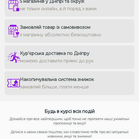
5 магазинів у Дніпрі та окрузі
не тільки онлайн, а й поряд з вами
Замовляй товар із самовивозом
з магазину абсолютно безкоштовно
Кур'єрська доставка по Дніпру
можемо доставити прямо до рук
Накопичувальна система знижок
замовляй більше, плати менше
Будь в курсі всіх подій
Дізнайся про все найпершим, щоб точно не прогаяти наші унікальні
пропозиції та акції!
Ділися з нами своєю поштою, ми сповістимо тебе про всі актуальні
новинки, акції та знижки!