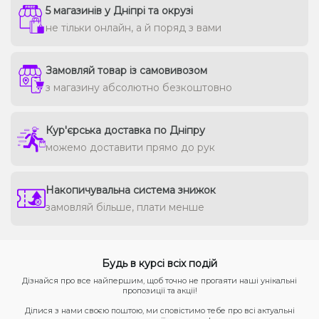
5 магазинів у Дніпрі та окрузі
не тільки онлайн, а й поряд з вами
Замовляй товар із самовивозом
з магазину абсолютно безкоштовно
Кур'єрська доставка по Дніпру
можемо доставити прямо до рук
Накопичувальна система знижок
замовляй більше, плати менше
Будь в курсі всіх подій
Дізнайся про все найпершим, щоб точно не прогаяти наші унікальні
пропозиції та акції!
Ділися з нами своєю поштою, ми сповістимо тебе про всі актуальні