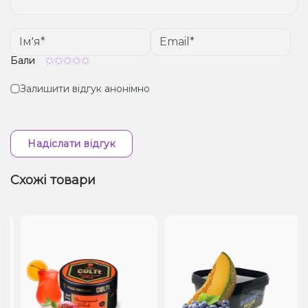
Бали
Залишити відгук анонімно
Надіслати відгук
Схожі товари