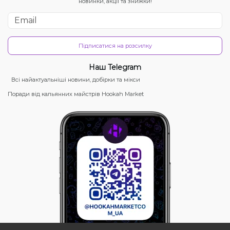
новинки, акції та знижки!
Підписатися на розсилку
Наш Telegram
Всі найактуальніші новини, добірки та мікси
Поради від кальянних майстрів Hookah Market