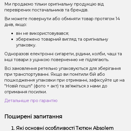
Ми продаємо тільки оригінальну продукцію від
перевірених постачальників та брендів.
Ви можете повернути або обміняти товар протягом 14
днів, якщо:
він не використовувався;
збережено товарний вигляд та оригінальну
упаковку.
Одноразові електронні сигарети, рідини, колби, чаші та
інші товари з уцінкою поверненню не підлягають.
Всі замовлення ретельно упаковуються для зберігання
при транспортуванні. Якщо ви помітили бій або
пошкодження упаковки при отриманні, зафіксуйте це на
"Новій пошті" (фото + акт) та зв'яжіться з нами до
отримання посилки.
Детальніше про гарантію
Поширені запитання
Які основні особливості Тютюн Absolem