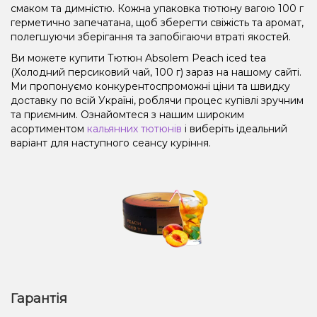
смаком та димністю. Кожна упаковка тютюну вагою 100 г
герметично запечатана, щоб зберегти свіжість та аромат,
полегшуючи зберігання та запобігаючи втраті якостей.
Ви можете купити Тютюн Absolem Peach iced tea
(Холодний персиковий чай, 100 г) зараз на нашому сайті.
Ми пропонуємо конкурентоспроможні ціни та швидку
доставку по всій Україні, роблячи процес купівлі зручним
та приємним. Ознайомтеся з нашим широким
асортиментом
кальянних тютюнів
і виберіть ідеальний
варіант для наступного сеансу куріння.
Гарантія