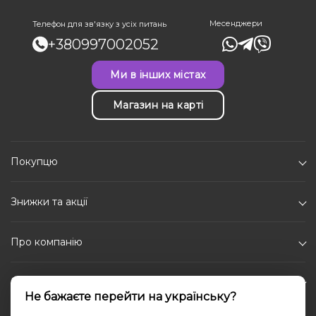
Месенджери
Телефон для зв'язку з усіх питань
+380997002052
Ми в інших містах
Магазин на карті
Покупцю
Знижки та акції
Про компанію
Каталог
Не бажаєте перейти на українську?
Соціальні мережі