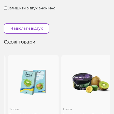
Залишити відгук анонімно
Надіслати відгук
Схожі товари
Тютюн
Тютюн