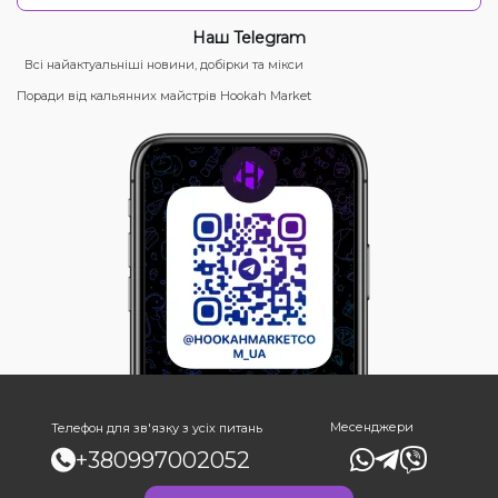
Наш Telegram
Всі найактуальніші новини, добірки та мікси
Поради від кальянних майстрів Hookah Market
Месенджери
Телефон для зв'язку з усіх питань
+380997002052