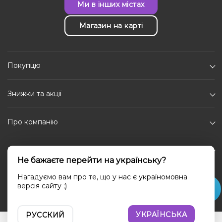
Ми в інших містах
Магазин на карті
Покупцю
Знижки та акції
Про компанію
Каталог
Не бажаєте перейти на українську?
Соціальні мережі
Нагадуємо вам про те, що у нас є україномовна
версія сайту ;)
УКРАЇНСЬКА
РУССКИЙ