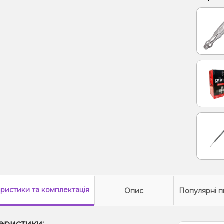
еристики
та комплектація
Опис
Популярні п