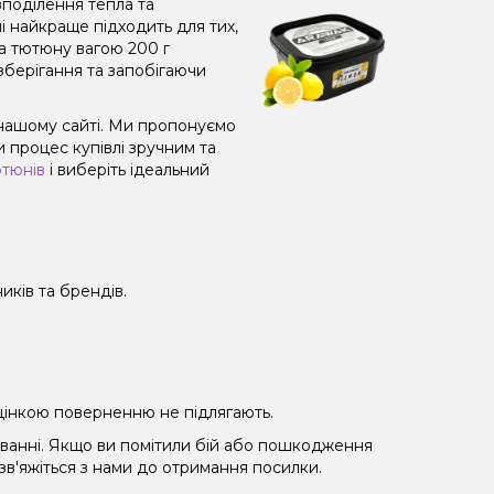
поділення тепла та
і найкраще підходить для тих,
а тютюну вагою 200 г
зберігання та запобігаючи
 нашому сайті. Ми пропонуємо
 процес купівлі зручним та
ютюнів
і виберіть ідеальний
иків та брендів.
 уцінкою поверненню не підлягають.
уванні. Якщо ви помітили бій або пошкодження
 зв'яжіться з нами до отримання посилки.