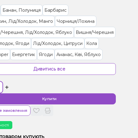
Банан, Полуниця
Барбарис
ин, Лід/Холодок, Манго
Чорниця/Лохина
/Черешня, Лід/Холодок, Яблуко
Вишня/Черешня
лодок, Ягоди
Лід/Холодок, Цитруси
Кола
pper
Енергетик
Ягоди
Ананас, Ківі, Яблуко
фрут
Яблуко
Лід/Холодок
Лимон
Лайм
Дивитись все
 Лимон
Груша/Дюшес, Малина, Персик
Манго
+
Ананас, Кактус
Кавун, Диня, Чорниця/Лохина
/Дюшес
Ананас
Купити
, Апельсин, Банан, Грейпфрут.
е замовлення
син, Лимонад
Полуниця
Кавун
Суниця
ності
к, Цитруси
Малина
 товаром купують