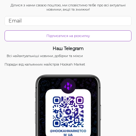
Ділися з нами своєю поштою, ми сповістимо тебе про всі актуальні
новинки, акції та знижки!
Підписатися на розсилку
Наш Telegram
Всі найактуальніші новини, добірки та мікси
Поради від кальянних майстрів Hookah Market