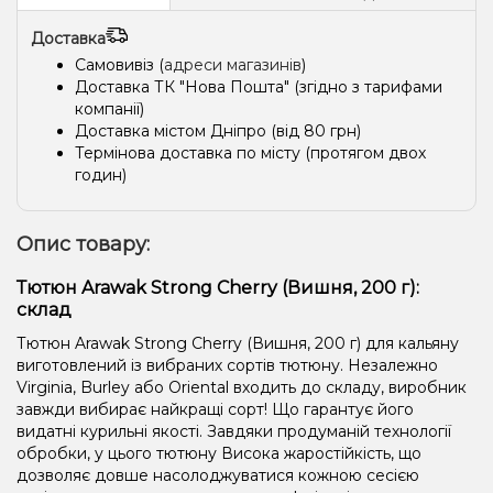
Доставка
Самовивіз (
адреси магазинів
)
Доставка ТК "Нова Пошта" (згідно з тарифами
компанії)
Доставка містом Дніпро (від 80 грн)
Термінова доставка по місту (протягом двох
годин)
Опис товару:
Тютюн Arawak Strong Cherry (Вишня, 200 г):
склад
Тютюн Arawak Strong Cherry (Вишня, 200 г) для кальяну
виготовлений із вибраних сортів тютюну. Незалежно
Virginia, Burley або Oriental входить до складу, виробник
завжди вибирає найкращі сорт! Що гарантує його
видатні курильні якості. Завдяки продуманій технології
обробки, у цього тютюну Висока жаростійкість, що
дозволяє довше насолоджуватися кожною сесією