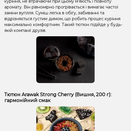
куріння, не втрачаючи при цьому м'якість і повноту
аромату. Він рівномірно прогрівається і вимагає частої
заміни вугілля. Суміш легка в обігу, забиванні та
відрізняється густим димом, що робить процес куріння
максимально комфортним. Такий тютюн підійде у будь-
якій компанії друзів.
Тютюн Arawak Strong Cherry (Вишня, 200 г):
гармонійний смак