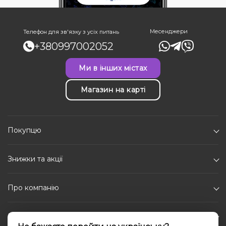
Месенджери
Телефон для зв'язку з усіх питань
+380997002052
Ми в інших містах
Магазин на карті
Покупцю
Знижки та акції
Про компанію
Каталог