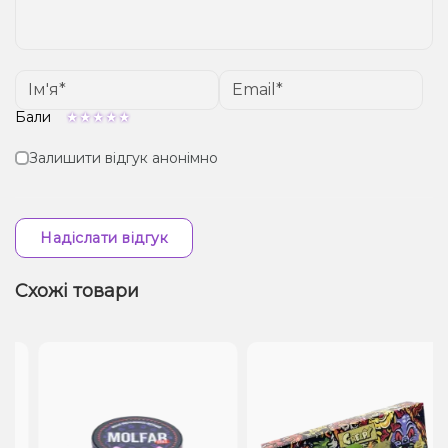
Бали
Залишити відгук анонімно
Надіслати відгук
Схожі товари