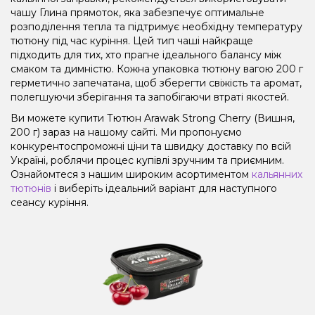
чашу Глина прямоток, яка забезпечує оптимальне
розподілення тепла та підтримує необхідну температуру
тютюну під час куріння. Цей тип чаші найкраще
підходить для тих, хто прагне ідеального балансу між
смаком та димністю. Кожна упаковка тютюну вагою 200 г
герметично запечатана, щоб зберегти свіжість та аромат,
полегшуючи зберігання та запобігаючи втраті якостей.
Ви можете купити Тютюн Arawak Strong Cherry (Вишня,
200 г) зараз на нашому сайті. Ми пропонуємо
конкурентоспроможні ціни та швидку доставку по всій
Україні, роблячи процес купівлі зручним та приємним.
Ознайомтеся з нашим широким асортиментом
кальянних
тютюнів
і виберіть ідеальний варіант для наступного
сеансу куріння.