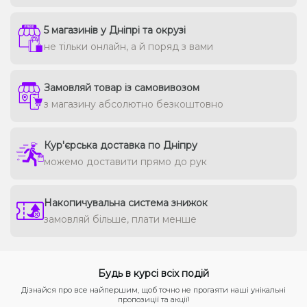
5 магазинів у Дніпрі та окрузі
не тільки онлайн, а й поряд з вами
Замовляй товар із самовивозом
з магазину абсолютно безкоштовно
Кур'єрська доставка по Дніпру
можемо доставити прямо до рук
Накопичувальна система знижок
замовляй більше, плати менше
Будь в курсі всіх подій
Дізнайся про все найпершим, щоб точно не прогаяти наші унікальні
пропозиції та акції!