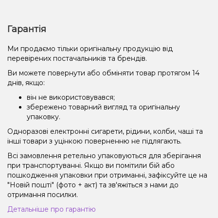
Гарантія
Ми продаємо тільки оригінальну продукцію від
перевірених постачальників та брендів.
Ви можете повернути або обміняти товар протягом 14
днів, якщо:
він не використовувався;
збережено товарний вигляд та оригінальну
упаковку.
Одноразові електронні сигарети, рідини, колби, чаші та
інші товари з уцінкою поверненню не підлягають.
Всі замовлення ретельно упаковуються для зберігання
при транспортуванні. Якщо ви помітили бій або
пошкодження упаковки при отриманні, зафіксуйте це на
"Новій пошті" (фото + акт) та зв'яжіться з нами до
отримання посилки.
Детальніше про гарантію