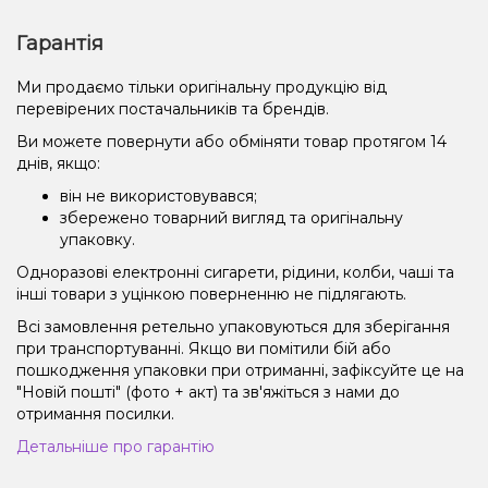
Гарантія
Ми продаємо тільки оригінальну продукцію від
перевірених постачальників та брендів.
Ви можете повернути або обміняти товар протягом 14
днів, якщо:
він не використовувався;
збережено товарний вигляд та оригінальну
упаковку.
Одноразові електронні сигарети, рідини, колби, чаші та
інші товари з уцінкою поверненню не підлягають.
Всі замовлення ретельно упаковуються для зберігання
при транспортуванні. Якщо ви помітили бій або
пошкодження упаковки при отриманні, зафіксуйте це на
"Новій пошті" (фото + акт) та зв'яжіться з нами до
отримання посилки.
Детальніше про гарантію