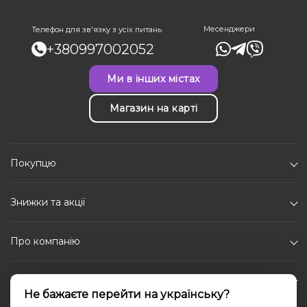
Месенджери
Телефон для зв'язку з усіх питань
+380997002052
Ми в інших містах
Магазин на карті
Покупцю
Знижки та акції
Про компанію
Каталог
Не бажаєте перейти на українську?