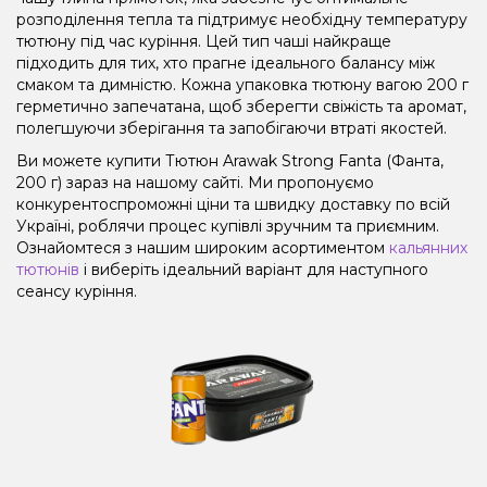
розподілення тепла та підтримує необхідну температуру
тютюну під час куріння. Цей тип чаші найкраще
підходить для тих, хто прагне ідеального балансу між
смаком та димністю. Кожна упаковка тютюну вагою 200 г
герметично запечатана, щоб зберегти свіжість та аромат,
полегшуючи зберігання та запобігаючи втраті якостей.
Ви можете купити Тютюн Arawak Strong Fanta (Фанта,
200 г) зараз на нашому сайті. Ми пропонуємо
конкурентоспроможні ціни та швидку доставку по всій
Україні, роблячи процес купівлі зручним та приємним.
Ознайомтеся з нашим широким асортиментом
кальянних
тютюнів
і виберіть ідеальний варіант для наступного
сеансу куріння.