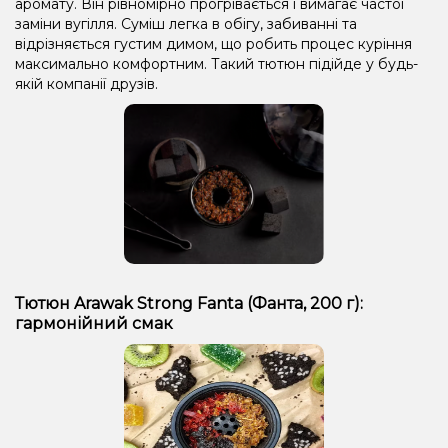
аромату. Він рівномірно прогрівається і вимагає частої
заміни вугілля. Суміш легка в обігу, забиванні та
відрізняється густим димом, що робить процес куріння
максимально комфортним. Такий тютюн підійде у будь-
якій компанії друзів.
Тютюн Arawak Strong Fanta (Фанта, 200 г):
гармонійний смак