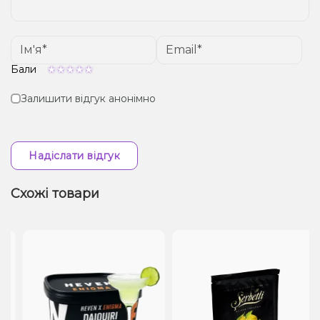
Бали
Залишити відгук анонімно
Надіслати відгук
Схожі товари