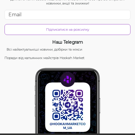
новинки, акції та знижки!
Підписатися на розсилку
Наш Telegram
Всі найактуальніші новини, добірки та мікси
Поради від кальянних майстрів Hookah Market