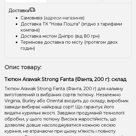
Доставка
Самовивіз (
адреси магазинів
)
Доставка ТК "Нова Пошта" (згідно з тарифами
компанії)
Доставка містом Дніпро (від 80 грн)
Термінова доставка по місту (протягом двох
годин)
Опис товару:
Тютюн Arawak Strong Fanta (Фанта, 200 г): склад
Тютюн Arawak Strong Fanta (Фанта, 200 г) для кальяну
виготовлений із вибраних сортів тютюну. Незалежно
Virginia, Burley або Oriental входить до складу, виробник
завжди вибирає найкращі сорт! Що гарантує його
видатні курильні якості. Завдяки продуманій технології
обробки, у цього тютюну Висока жаростійкість, що
дозволяє довше насолоджуватися кожною сесією
куріння, не втрачаючи при цьому м'якість і повноту