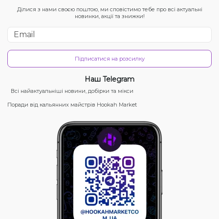
Ділися з нами своєю поштою, ми сповістимо тебе про всі актуальні
новинки, акції та знижки!
Підписатися на розсилку
Наш Telegram
Всі найактуальніші новини, добірки та мікси
Поради від кальянних майстрів Hookah Market