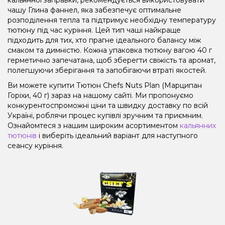
чашу Глина фаннел, яка забезпечує оптимальне
розподілення тепла та підтримує необхідну температуру
тютюну під час куріння. Цей тип чаші найкраще
підходить для тих, хто прагне ідеального балансу між
смаком та димністю. Кожна упаковка тютюну вагою 40 г
герметично запечатана, щоб зберегти свіжість та аромат,
полегшуючи зберігання та запобігаючи втраті якостей.
Ви можете купити Тютюн Chefs Nuts Plan (Марципан
Горіхи, 40 г) зараз на нашому сайті. Ми пропонуємо
конкурентоспроможні ціни та швидку доставку по всій
Україні, роблячи процес купівлі зручним та приємним.
Ознайомтеся з нашим широким асортиментом
кальянних
тютюнів
і виберіть ідеальний варіант для наступного
сеансу куріння.