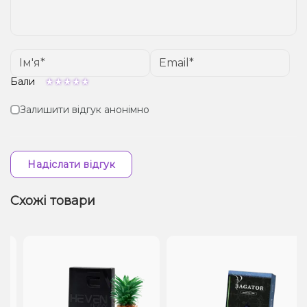
Бали
Залишити відгук анонімно
Надіслати відгук
Схожі товари