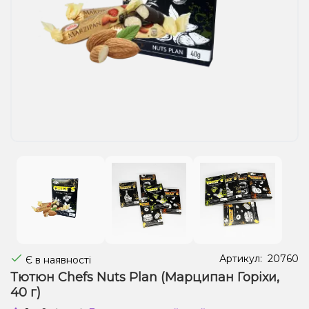
Рідини для електронних сигарет
Подарункові набори
Уцінка
Артикул:
20760
Є в наявності
Тютюн Chefs Nuts Plan (Марципан Горіхи,
40 г)