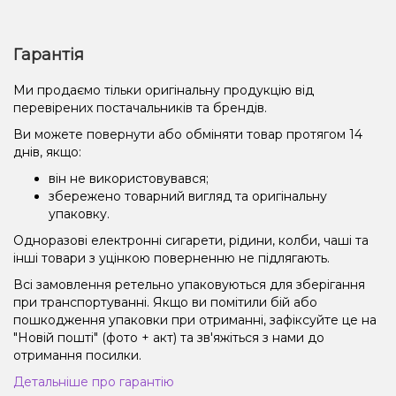
Гарантія
Ми продаємо тільки оригінальну продукцію від
перевірених постачальників та брендів.
Ви можете повернути або обміняти товар протягом 14
днів, якщо:
він не використовувався;
збережено товарний вигляд та оригінальну
упаковку.
Одноразові електронні сигарети, рідини, колби, чаші та
інші товари з уцінкою поверненню не підлягають.
Всі замовлення ретельно упаковуються для зберігання
при транспортуванні. Якщо ви помітили бій або
пошкодження упаковки при отриманні, зафіксуйте це на
"Новій пошті" (фото + акт) та зв'яжіться з нами до
отримання посилки.
Детальніше про гарантію