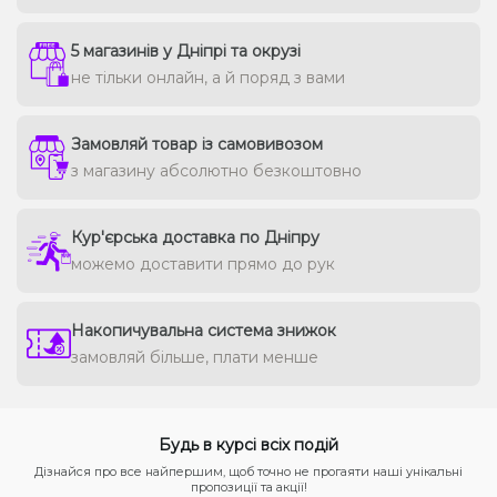
5 магазинів у Дніпрі та окрузі
не тільки онлайн, а й поряд з вами
Замовляй товар із самовивозом
з магазину абсолютно безкоштовно
Кур'єрська доставка по Дніпру
можемо доставити прямо до рук
Накопичувальна система знижок
замовляй більше, плати менше
Будь в курсі всіх подій
Дізнайся про все найпершим, щоб точно не прогаяти наші унікальні
пропозиції та акції!