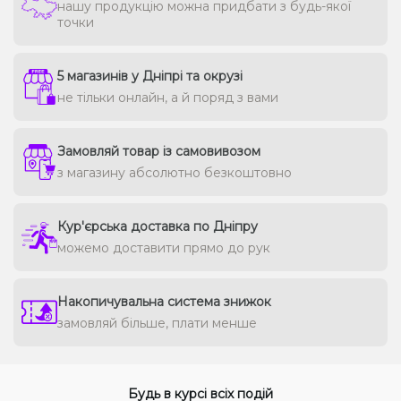
нашу продукцію можна придбати з будь-якої
точки
5 магазинів у Дніпрі та окрузі
не тільки онлайн, а й поряд з вами
Замовляй товар із самовивозом
з магазину абсолютно безкоштовно
Кур'єрська доставка по Дніпру
можемо доставити прямо до рук
Накопичувальна система знижок
замовляй більше, плати менше
Будь в курсі всіх подій