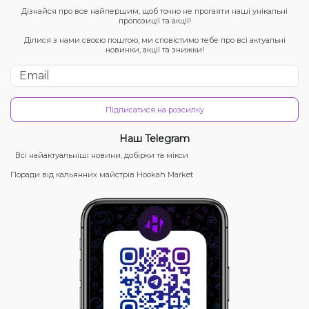
Дізнайся про все найпершим, щоб точно не прогаяти наші унікальні
пропозиції та акції!
Ділися з нами своєю поштою, ми сповістимо тебе про всі актуальні
новинки, акції та знижки!
Підписатися на розсилку
Наш Telegram
Всі найактуальніші новини, добірки та мікси
Поради від кальянних майстрів Hookah Market