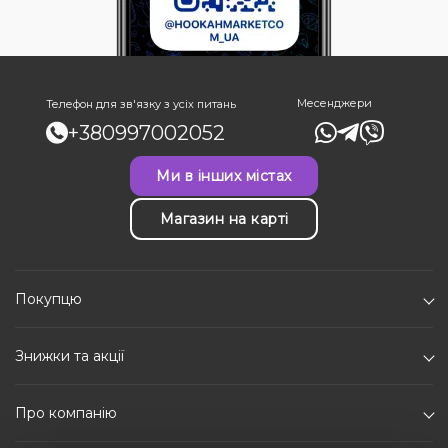
Месенджери
Телефон для зв'язку з усіх питань
+380997002052
Ми в інших містах
Магазин на карті
Покупцю
Знижки та акції
Про компанію