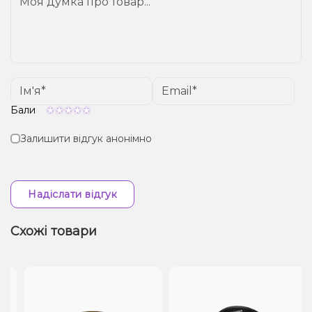
Бали
Залишити відгук анонімно
Надіслати відгук
Схожі товари