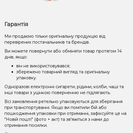
Гарантія
Ми продаємо тільки оригінальну продукцію від
перевірених постачальників та брендів.
Ви можете повернути або обміняти товар протягом 14
днів, якщо:
він не використовувався;
збережено товарний вигляд та оригінальну
упаковку.
Одноразові електронні сигарети, рідини, колби, чаші та
інші товари з уцінкою поверненню не підлягають.
Всі замовлення ретельно упаковуються для зберігання
при транспортуванні. Якщо ви помітили бій або
пошкодження упаковки при отриманні, зафіксуйте це на
"Новій пошті" (фото + акт) та зв'яжіться з нами до
отримання посилки.