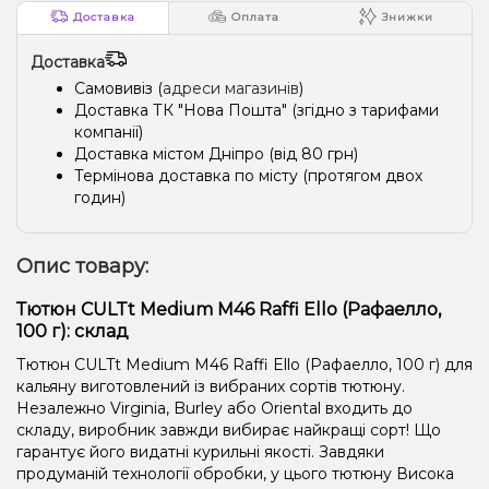
Доставка
Оплата
Знижки
Доставка
Самовивіз (
адреси магазинів
)
Доставка ТК "Нова Пошта" (згідно з тарифами
компанії)
Доставка містом Дніпро (від 80 грн)
Термінова доставка по місту (протягом двох
годин)
Опис товару:
Тютюн CULTt Medium M46 Raffi Ello (Рафаелло,
100 г): склад
Тютюн CULTt Medium M46 Raffi Ello (Рафаелло, 100 г) для
кальяну виготовлений із вибраних сортів тютюну.
Незалежно Virginia, Burley або Oriental входить до
складу, виробник завжди вибирає найкращі сорт! Що
гарантує його видатні курильні якості. Завдяки
продуманій технології обробки, у цього тютюну Висока