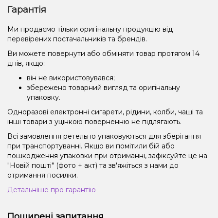
Гарантія
Ми продаємо тільки оригінальну продукцію від
перевірених постачальників та брендів.
Ви можете повернути або обміняти товар протягом 14
днів, якщо:
він не використовувався;
збережено товарний вигляд та оригінальну
упаковку.
Одноразові електронні сигарети, рідини, колби, чаші та
інші товари з уцінкою поверненню не підлягають.
Всі замовлення ретельно упаковуються для зберігання
при транспортуванні. Якщо ви помітили бій або
пошкодження упаковки при отриманні, зафіксуйте це на
"Новій пошті" (фото + акт) та зв'яжіться з нами до
отримання посилки.
Детальніше про гарантію
Поширені запитання