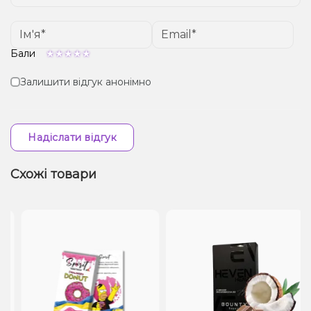
Бали
Залишити відгук анонімно
Надіслати відгук
Схожі товари