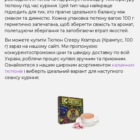
тютюну під час куріння. Цей тип чаші найкраще
підходить для тих, хто прагне ідеального балансу між
смаком та димністю. Кожна упаковка тютюну вагою 100 г
герметично запечатана, щоб зберегти свіжість та аромат,
полегшуючи зберігання та запобігаючи втраті якостей.
Ви можете купити Тютюн Creepy Krampus (Крампус, 100
г) зараз на нашому сайті. Ми пропонуємо
конкурентоспроможні ціни та швидку доставку по всій
Україні, роблячи процес купівлі зручним та приємним.
Ознайомтеся з нашим широким асортиментом
кальянних
тютюнів
і виберіть ідеальний варіант для наступного
сеансу куріння.