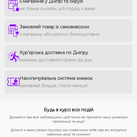
5 магазинів у Дніпрі та окрузі
не тільки онлайн, а й поряд з вами
Замовляй товар із самовивозом
з магазину абсолютно безкоштовно
Кур'єрська доставка по Дніпру
можемо доставити прямо до рук
Накопичувальна система знижок
замовляй більше, плати менше
Будь в курсі всіх подій
Дізнайся про все найпершим, щоб точно не прогаяти наші унікальні
пропозиції та акції!
Ділися з нами своєю поштою, ми сповістимо тебе про всі актуальні
новинки, акції та знижки!