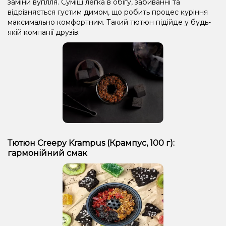
заміни вугілля. Суміш легка в обігу, забиванні та
відрізняється густим димом, що робить процес куріння
максимально комфортним. Такий тютюн підійде у будь-
якій компанії друзів.
Тютюн Creepy Krampus (Крампус, 100 г):
гармонійний смак