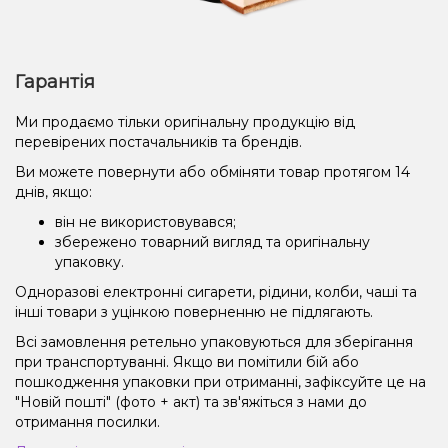
Гарантія
Ми продаємо тільки оригінальну продукцію від
перевірених постачальників та брендів.
Ви можете повернути або обміняти товар протягом 14
днів, якщо:
він не використовувався;
збережено товарний вигляд та оригінальну
упаковку.
Одноразові електронні сигарети, рідини, колби, чаші та
інші товари з уцінкою поверненню не підлягають.
Всі замовлення ретельно упаковуються для зберігання
при транспортуванні. Якщо ви помітили бій або
пошкодження упаковки при отриманні, зафіксуйте це на
"Новій пошті" (фото + акт) та зв'яжіться з нами до
отримання посилки.