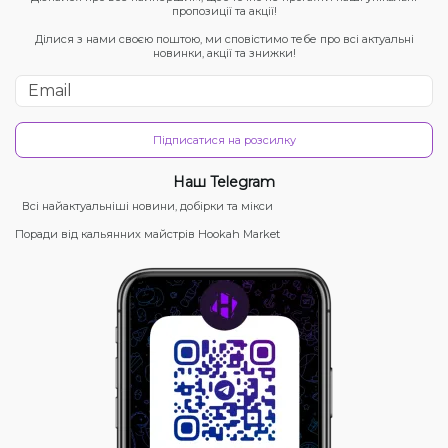
пропозиції та акції!
Ділися з нами своєю поштою, ми сповістимо тебе про всі актуальні
новинки, акції та знижки!
Підписатися на розсилку
Наш Telegram
Всі найактуальніші новини, добірки та мікси
Поради від кальянних майстрів Hookah Market