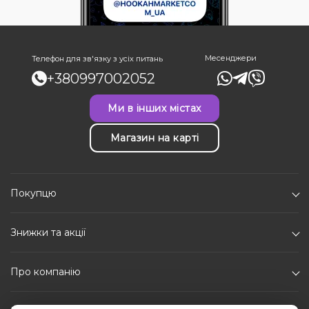
Месенджери
Телефон для зв'язку з усіх питань
+380997002052
Ми в інших містах
Магазин на карті
Покупцю
Знижки та акції
Про компанію