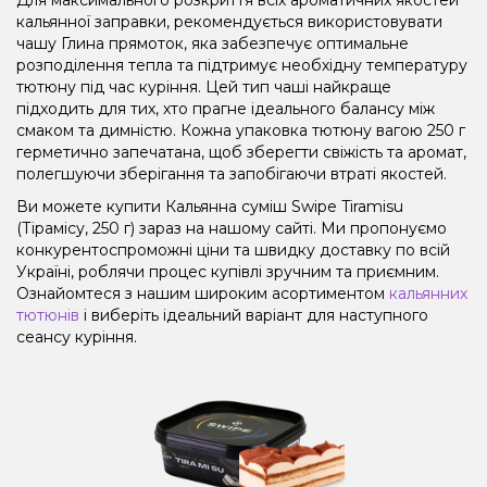
кальянної заправки, рекомендується використовувати
чашу Глина прямоток, яка забезпечує оптимальне
розподілення тепла та підтримує необхідну температуру
тютюну під час куріння. Цей тип чаші найкраще
підходить для тих, хто прагне ідеального балансу між
смаком та димністю. Кожна упаковка тютюну вагою 250 г
герметично запечатана, щоб зберегти свіжість та аромат,
полегшуючи зберігання та запобігаючи втраті якостей.
Ви можете купити Кальянна суміш Swipe Tiramisu
(Тірамісу, 250 г) зараз на нашому сайті. Ми пропонуємо
конкурентоспроможні ціни та швидку доставку по всій
Україні, роблячи процес купівлі зручним та приємним.
Ознайомтеся з нашим широким асортиментом
кальянних
тютюнів
і виберіть ідеальний варіант для наступного
сеансу куріння.