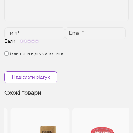
Бали
Залишити відгук анонімно
Надіслати відгук
Схожі товари