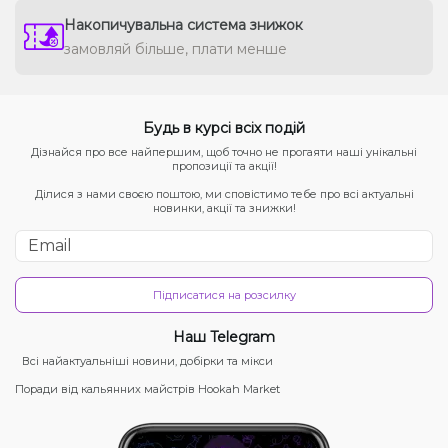
Накопичувальна система знижок
замовляй більше, плати менше
Будь в курсі всіх подій
Дізнайся про все найпершим, щоб точно не прогаяти наші унікальні
пропозиції та акції!
Ділися з нами своєю поштою, ми сповістимо тебе про всі актуальні
новинки, акції та знижки!
Підписатися на розсилку
Наш Telegram
Всі найактуальніші новини, добірки та мікси
Поради від кальянних майстрів Hookah Market