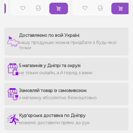
Доставляємо по всій Україні
нашу продукцію можна придбати з будь-якої
точки
5 магазинів у Дніпрі та окрузі
не тільки онлайн, а й поряд з вами
Замовляй товар із самовивозом
з магазину абсолютно безкоштовно
Кур'єрська доставка по Дніпру
можемо доставити прямо до рук