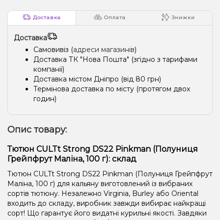
Доставка
Оплата
Знижки
Доставка
Самовивіз (
адреси магазинів
)
Доставка ТК "Нова Пошта" (згідно з тарифами
компанії)
Доставка містом Дніпро (від 80 грн)
Термінова доставка по місту (протягом двох
годин)
Опис товару:
Тютюн CULTt Strong DS22 Pinkman (Полуниця
Грейпфрут Маліна, 100 г): склад
Тютюн CULTt Strong DS22 Pinkman (Полуниця Грейпфрут
Маліна, 100 г) для кальяну виготовлений із вибраних
сортів тютюну. Незалежно Virginia, Burley або Oriental
входить до складу, виробник завжди вибирає найкращі
сорт! Що гарантує його видатні курильні якості. Завдяки