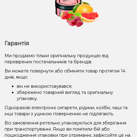
Гарантія
Ми продаємо тільки оригінальну продукцію від
перевірених постачальників та брендів.
Ви можете повернути або обміняти товар протягом 14
днів, якщо:
він не використовувався;
збережено товарний вигляд та оригінальну
упаковку.
Одноразові електронні сигарети, рідини, колби, чаші та
інші товари з уцінкою поверненню не підлягають.
Всі замовлення ретельно упаковуються для зберігання
при транспортуванні. Якщо ви помітили бій або
пошкодження упаковки при отриманні, зафіксуйте це на