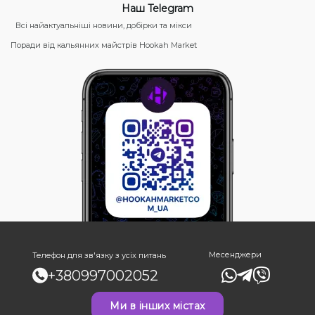
Наш Telegram
Всі найактуальніші новини, добірки та мікси
Поради від кальянних майстрів Hookah Market
Месенджери
Телефон для зв'язку з усіх питань
+380997002052
Ми в інших містах