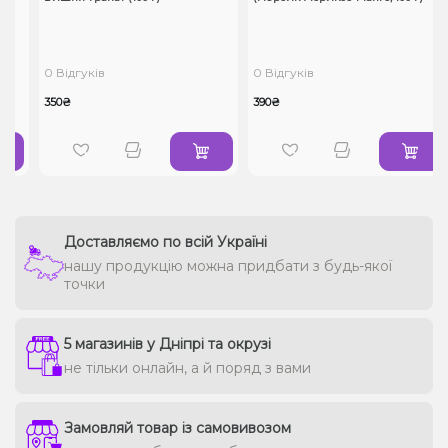
0 Відгуків
0 Відгуків
350₴
390₴
Доставляємо по всій Україні
нашу продукцію можна придбати з будь-якої
точки
5 магазинів у Дніпрі та окрузі
не тільки онлайн, а й поряд з вами
Замовляй товар із самовивозом