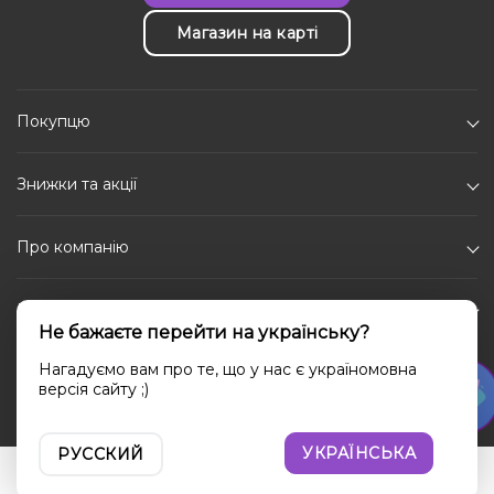
Магазин на карті
Покупцю
Знижки та акції
Про компанію
Каталог
Не бажаєте перейти на українську?
Соціальні мережі
Нагадуємо вам про те, що у нас є україномовна
версія сайту ;)
УКРАЇНСЬКА
РУССКИЙ
Увійти
Порівняння
Вибране