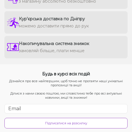
з магазину абсолютно безкоштовно
Кур'єрська доставка по Дніпру
можемо доставити прямо до рук
Накопичувальна система знижок
замовляй більше, плати менше
Будь в курсі всіх подій
Дізнайся про все найпершим, щоб точно не прогаяти наші унікальні
пропозиції та акції!
Ділися з нами своєю поштою, ми сповістимо тебе про всі актуальні
новинки, акції та знижки!
Підписатися на розсилку