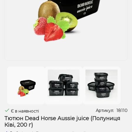
Рідини для електронних сигарет
Подарункові набори
Уцінка
Артикул:
18110
Є в наявності
Тютюн Dead Horse Aussie juice (Полуниця
Ківі, 200 г)