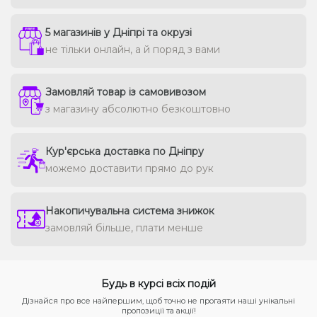
5 магазинів у Дніпрі та окрузі
не тільки онлайн, а й поряд з вами
Замовляй товар із самовивозом
з магазину абсолютно безкоштовно
Кур'єрська доставка по Дніпру
можемо доставити прямо до рук
Накопичувальна система знижок
замовляй більше, плати менше
Будь в курсі всіх подій
Дізнайся про все найпершим, щоб точно не прогаяти наші унікальні
пропозиції та акції!