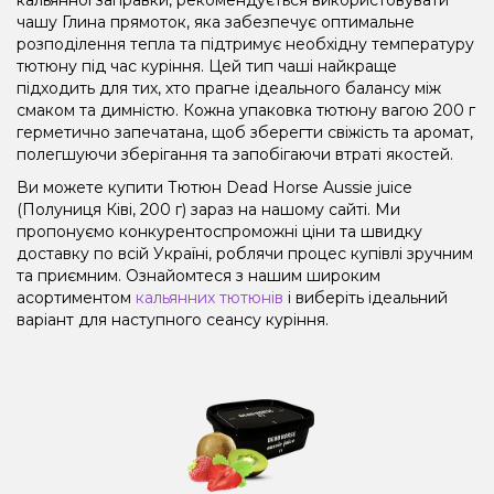
чашу Глина прямоток, яка забезпечує оптимальне
розподілення тепла та підтримує необхідну температуру
тютюну під час куріння. Цей тип чаші найкраще
підходить для тих, хто прагне ідеального балансу між
смаком та димністю. Кожна упаковка тютюну вагою 200 г
герметично запечатана, щоб зберегти свіжість та аромат,
полегшуючи зберігання та запобігаючи втраті якостей.
Ви можете купити Тютюн Dead Horse Aussie juice
(Полуниця Ківі, 200 г) зараз на нашому сайті. Ми
пропонуємо конкурентоспроможні ціни та швидку
доставку по всій Україні, роблячи процес купівлі зручним
та приємним. Ознайомтеся з нашим широким
асортиментом
кальянних тютюнів
і виберіть ідеальний
варіант для наступного сеансу куріння.