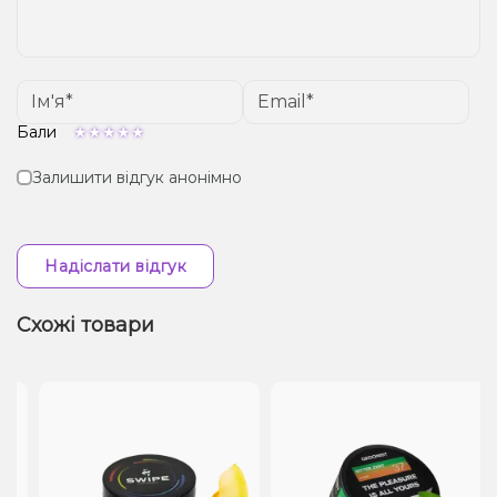
Бали
Залишити відгук анонімно
Надіслати відгук
Схожі товари