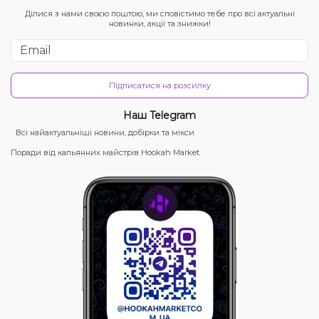
Ділися з нами своєю поштою, ми сповістимо тебе про всі актуальні
новинки, акції та знижки!
Підписатися на розсилку
Наш Telegram
Всі найактуальніші новини, добірки та мікси
Поради від кальянних майстрів Hookah Market