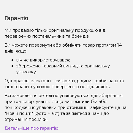
Гарантія
Ми продаємо тільки оригінальну продукцію від
перевірених постачальників та брендів.
Ви можете повернути або обміняти товар протягом 14
днів, якщо:
він не використовувався;
збережено товарний вигляд та оригінальну
упаковку.
Одноразові електронні сигарети, рідини, колби, чаші та
інші товари з уцінкою поверненню не підлягають.
Всі замовлення ретельно упаковуються для зберігання
при транспортуванні. Якщо ви помітили бій або
пошкодження упаковки при отриманні, зафіксуйте це на
"Новій пошті" (фото + акт) та зв'яжіться з нами до
отримання посилки.
Детальніше про гарантію