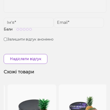
Бали
Залишити відгук анонімно
Надіслати відгук
Схожі товари