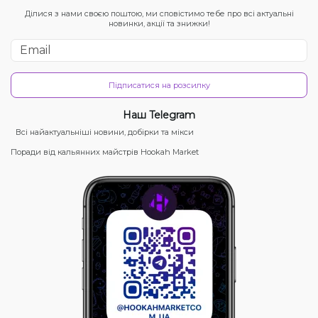
Ділися з нами своєю поштою, ми сповістимо тебе про всі актуальні
новинки, акції та знижки!
Підписатися на розсилку
Наш Telegram
Всі найактуальніші новини, добірки та мікси
Поради від кальянних майстрів Hookah Market