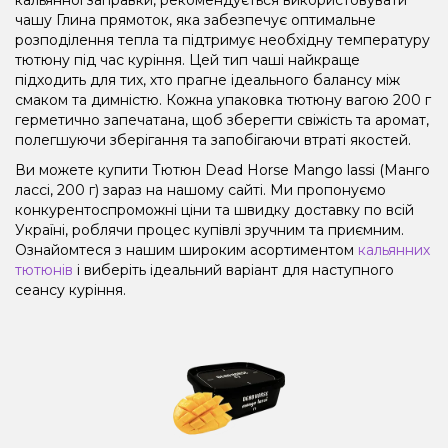
чашу Глина прямоток, яка забезпечує оптимальне
розподілення тепла та підтримує необхідну температуру
тютюну під час куріння. Цей тип чаші найкраще
підходить для тих, хто прагне ідеального балансу між
смаком та димністю. Кожна упаковка тютюну вагою 200 г
герметично запечатана, щоб зберегти свіжість та аромат,
полегшуючи зберігання та запобігаючи втраті якостей.
Ви можете купити Тютюн Dead Horse Mango lassi (Манго
лассі, 200 г) зараз на нашому сайті. Ми пропонуємо
конкурентоспроможні ціни та швидку доставку по всій
Україні, роблячи процес купівлі зручним та приємним.
Ознайомтеся з нашим широким асортиментом
кальянних
тютюнів
і виберіть ідеальний варіант для наступного
сеансу куріння.