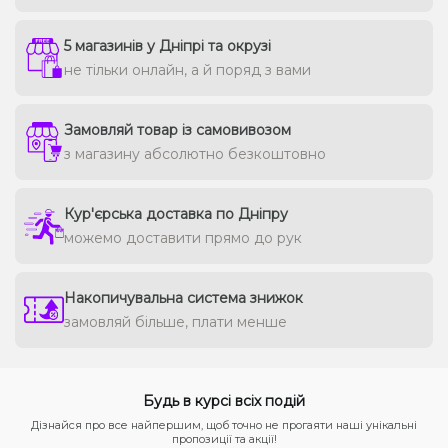
5 магазинів у Дніпрі та окрузі
не тільки онлайн, а й поряд з вами
Замовляй товар із самовивозом
з магазину абсолютно безкоштовно
Кур'єрська доставка по Дніпру
можемо доставити прямо до рук
Накопичувальна система знижок
замовляй більше, плати менше
Будь в курсі всіх подій
Дізнайся про все найпершим, щоб точно не прогаяти наші унікальні
пропозиції та акції!