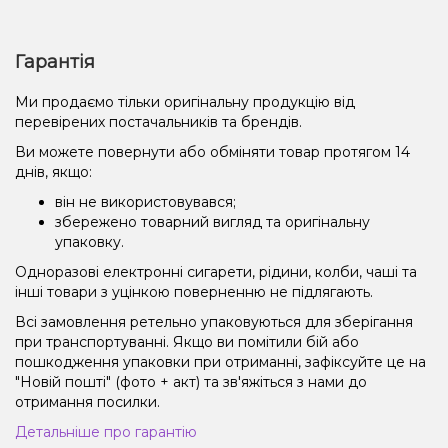
Гарантія
Ми продаємо тільки оригінальну продукцію від
перевірених постачальників та брендів.
Ви можете повернути або обміняти товар протягом 14
днів, якщо:
він не використовувався;
збережено товарний вигляд та оригінальну
упаковку.
Одноразові електронні сигарети, рідини, колби, чаші та
інші товари з уцінкою поверненню не підлягають.
Всі замовлення ретельно упаковуються для зберігання
при транспортуванні. Якщо ви помітили бій або
пошкодження упаковки при отриманні, зафіксуйте це на
"Новій пошті" (фото + акт) та зв'яжіться з нами до
отримання посилки.
Детальніше про гарантію