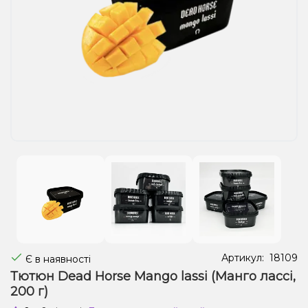
Рідини для електронних сигарет
Подарункові набори
Уцінка
Артикул:
18109
Є в наявності
Тютюн Dead Horse Mango lassi (Манго лассі,
200 г)