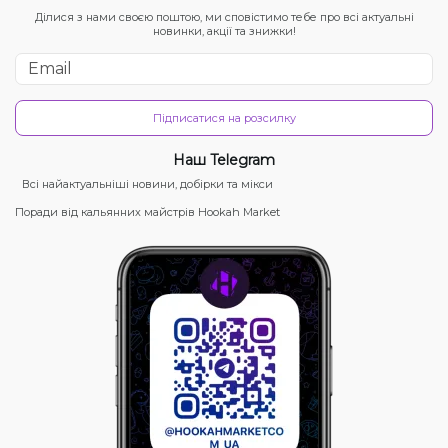
Ділися з нами своєю поштою, ми сповістимо тебе про всі актуальні
новинки, акції та знижки!
Підписатися на розсилку
Наш Telegram
Всі найактуальніші новини, добірки та мікси
Поради від кальянних майстрів Hookah Market