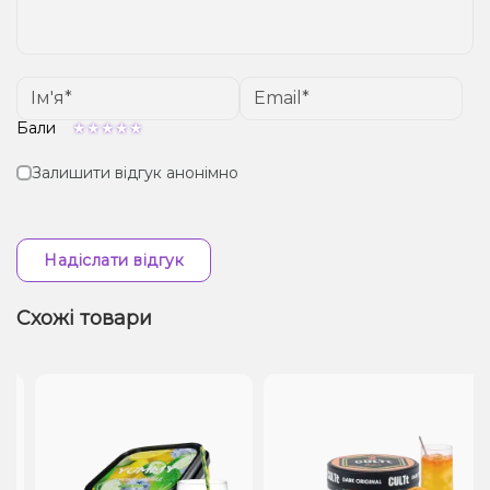
Бали
Залишити відгук анонімно
Надіслати відгук
Схожі товари