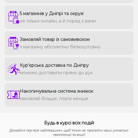
5 магазинів у Дніпрі та окрузі
не тільки онлайн, а й поряд з вами
Замовляй товар із самовивозом
з магазину абсолютно безкоштовно
Кур'єрська доставка по Дніпру
можемо доставити прямо до рук
Накопичувальна система знижок
замовляй більше, плати менше
Будь в курсі всіх подій
Дізнайся про все найпершим, щоб точно не прогаяти наші унікальні
пропозиції та акції!