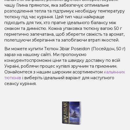
чашу Глина прямоток, яка забезпечує оптимальне
розподілення тепла та підтримує необхідну температуру
тютюну під час куріння. Цей тип чаші найкраще
підходить для тих, хто прагне ідеального балансу між
смаком та димністю. Кожна упаковка тютюну вагою 50 г
герметично запечатана, щоб зберегти свіжість та аромат,
полегшуючи зберігання та запобігаючи втраті якостей.
Ви можете купити Тютюн Jibiar Poseidon (Посейдон, 50 г)
зараз на нашому сайті. Ми пропонуємо
конкурентоспроможні ціни та швидку доставку по всій
Україні, роблячи процес купівлі зручним та приємним.
Ознайомтеся з нашим широким асортиментом
кальянних
тютюнів
і виберіть ідеальний варіант для наступного
сеансу куріння.