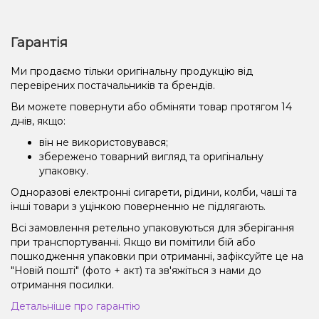
Гарантія
Ми продаємо тільки оригінальну продукцію від
перевірених постачальників та брендів.
Ви можете повернути або обміняти товар протягом 14
днів, якщо:
він не використовувався;
збережено товарний вигляд та оригінальну
упаковку.
Одноразові електронні сигарети, рідини, колби, чаші та
інші товари з уцінкою поверненню не підлягають.
Всі замовлення ретельно упаковуються для зберігання
при транспортуванні. Якщо ви помітили бій або
пошкодження упаковки при отриманні, зафіксуйте це на
"Новій пошті" (фото + акт) та зв'яжіться з нами до
отримання посилки.
Детальніше про гарантію