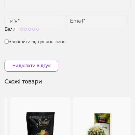
Бали
Залишити відгук анонімно
Надіслати відгук
Схожі товари