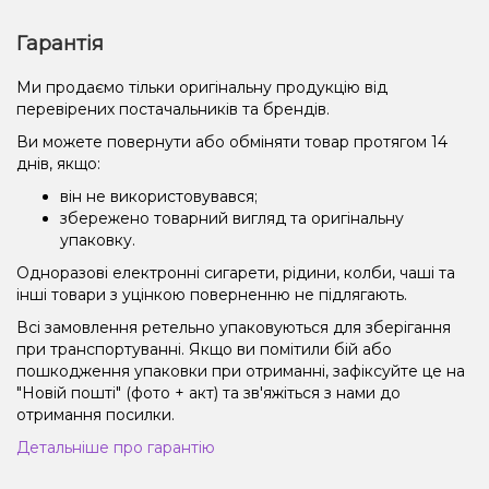
Гарантія
Ми продаємо тільки оригінальну продукцію від
перевірених постачальників та брендів.
Ви можете повернути або обміняти товар протягом 14
днів, якщо:
він не використовувався;
збережено товарний вигляд та оригінальну
упаковку.
Одноразові електронні сигарети, рідини, колби, чаші та
інші товари з уцінкою поверненню не підлягають.
Всі замовлення ретельно упаковуються для зберігання
при транспортуванні. Якщо ви помітили бій або
пошкодження упаковки при отриманні, зафіксуйте це на
"Новій пошті" (фото + акт) та зв'яжіться з нами до
отримання посилки.
Детальніше про гарантію