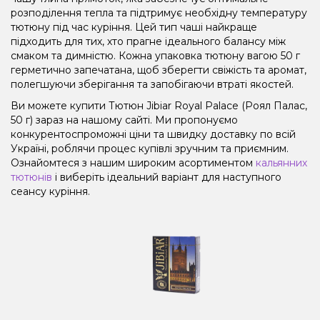
розподілення тепла та підтримує необхідну температуру
тютюну під час куріння. Цей тип чаші найкраще
підходить для тих, хто прагне ідеального балансу між
смаком та димністю. Кожна упаковка тютюну вагою 50 г
герметично запечатана, щоб зберегти свіжість та аромат,
полегшуючи зберігання та запобігаючи втраті якостей.
Ви можете купити Тютюн Jibiar Royal Palace (Роял Палас,
50 ​​г) зараз на нашому сайті. Ми пропонуємо
конкурентоспроможні ціни та швидку доставку по всій
Україні, роблячи процес купівлі зручним та приємним.
Ознайомтеся з нашим широким асортиментом
кальянних
тютюнів
і виберіть ідеальний варіант для наступного
сеансу куріння.