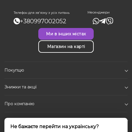
Месенджери
Телефон для зв'язку з усіх питань
+380997002052
Ми в інших містах
Магазин на карті
Покупцю
Знижки та акції
Про компанію
Каталог
Не бажаєте перейти на українську?