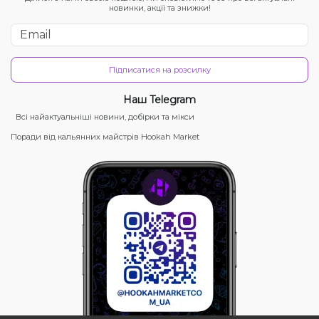
новинки, акції та знижки!
Підписатися на розсилку
Наш Telegram
Всі найактуальніші новини, добірки та мікси
Поради від кальянних майстрів Hookah Market