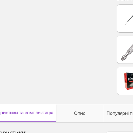
Лимона
Лайм,
еристики
та комплектація
Опис
Популярні п