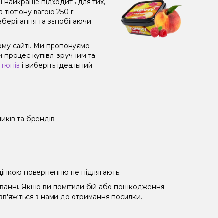
і найкраще підходить для тих,
а тютюну вагою 250 г
зберігання та запобігаючи
му сайті. Ми пропонуємо
 процес купівлі зручним та
ютюнів
і виберіть ідеальний
иків та брендів.
 уцінкою поверненню не підлягають.
уванні. Якщо ви помітили бій або пошкодження
 зв'яжіться з нами до отримання посилки.