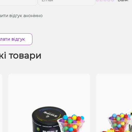
ити відгук анонімно
лати відгук
жі товари