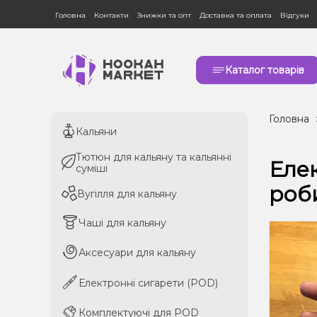
Головна
Контакти
Знижки та опт
Доставка та оплата
Відгуки
Каталог товарів
Головна
Кальяни
Кальяни
Тютюн для кальяну та кальянні
Тютюн для кальяну та кальянні
Елек
суміші
суміші
роб
Вугілля для кальяну
Вугілля для кальяну
Чаші для кальяну
Чаші для кальяну
Аксесуари для кальяну
Аксесуари для кальяну
Електронні сигарети (POD)
Електронні сигарети (POD)
Комплектуючі для POD
Комплектуючі для POD