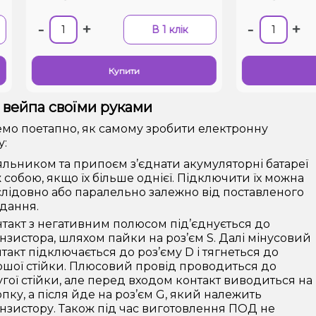
-
+
-
+
В 1 клік
Купити
Купити
 вейпа своїми руками
мо поетапно, як самому зробити електронну
у:
льником та припоєм з’єднати акумуляторні батареї
 собою, якщо їх більше однієї. Підключити їх можна
лідовно або паралельно залежно від поставленого
дання.
такт з негативним полюсом під’єднується до
нзистора, шляхом пайки на роз’єм S. Далі мінусовий
такт підключається до роз’єму D і тягнеться до
шої стійки. Плюсовий провід проводиться до
гої стійки, але перед входом контакт виводиться на
пку, а після йде на роз’єм G, який належить
нзистору. Також під час виготовлення ПОД не