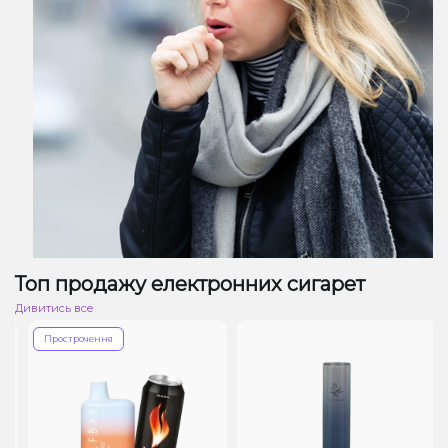
Топ продажу електронних сигарет
Дивитись все
Прострочення