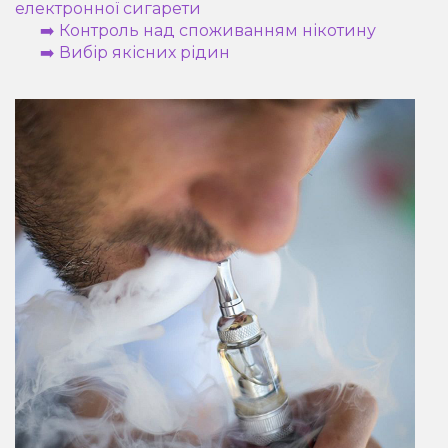
електронної сигарети
➡️ Контроль над споживанням нікотину
➡️ Вибір якісних рідин