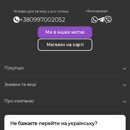
Месенджери
Телефон для зв'язку з усіх питань
+380997002052
Ми в інших містах
Магазин на карті
Покупцю
Знижки та акції
Про компанію
Каталог
Не бажаєте перейти на українську?