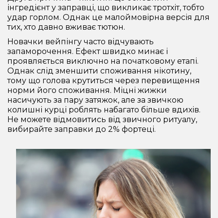
інгредієнт у заправці, що викликає тротхіт, тобто
удар горлом. Однак це малоймовірна версія для
тих, хто давно вживає тютюн.
Новачки вейпінгу часто відчувають
запаморочення. Ефект швидко минає і
проявляється виключно на початковому етапі.
Однак слід зменшити споживання нікотину,
тому що голова крутиться через перевищення
норми його споживання. Міцні жижки
насичують за пару затяжок, але за звичкою
колишні курці роблять набагато більше вдихів.
Не можете відмовитись від звичного ритуалу,
вибирайте заправки до 2% фортеці.