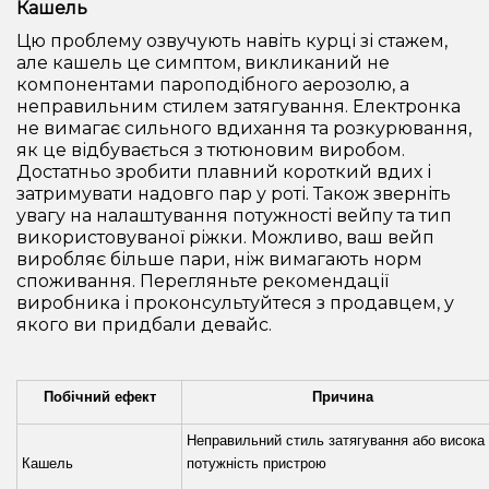
Кашель
Цю проблему озвучують навіть курці зі стажем,
але кашель це симптом, викликаний не
компонентами пароподібного аерозолю, а
неправильним стилем затягування. Електронка
не вимагає сильного вдихання та розкурювання,
як це відбувається з тютюновим виробом.
Достатньо зробити плавний короткий вдих і
затримувати надовго пар у роті. Також зверніть
увагу на налаштування потужності вейпу та тип
використовуваної ріжки. Можливо, ваш вейп
виробляє більше пари, ніж вимагають норм
споживання. Перегляньте рекомендації
виробника і проконсультуйтеся з продавцем, у
якого ви придбали девайс.
Побічний ефект
Причина
Неправильний стиль затягування або висока
Кашель
потужність пристрою