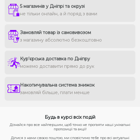
5 магазинів у Дніпрі та окрузі
не тільки онлайн, а й поряд з вами
Замовляй товар із самовивозом
з магазину абсолютно безкоштовно
Кур'єрська доставка по Дніпру
можемо доставити прямо до рук
Накопичувальна система знижок
замовляй більше, плати менше
Будь в курсі всіх подій
Дізнайся про все найпершим, щоб точно не прогаяти наші унікальні
пропозиції та акції!
Ділися з нами своєю поштою, ми сповістимо тебе про всі актуальні