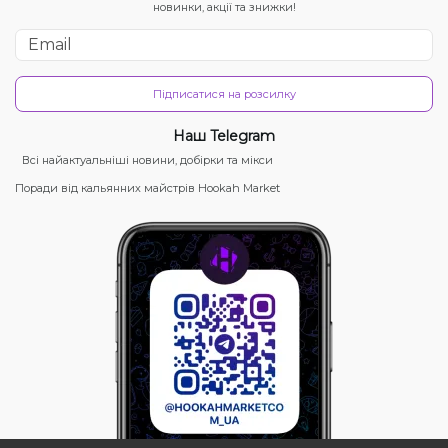
новинки, акції та знижки!
Підписатися на розсилку
Наш Telegram
Всі найактуальніші новини, добірки та мікси
Поради від кальянних майстрів Hookah Market