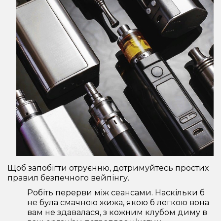
Щоб запобігти отруєнню, дотримуйтесь простих
правил безпечного вейпінгу.
Робіть перерви між сеансами. Наскільки б
не була смачною жижа, якою б легкою вона
вам не здавалася, з кожним клубом диму в