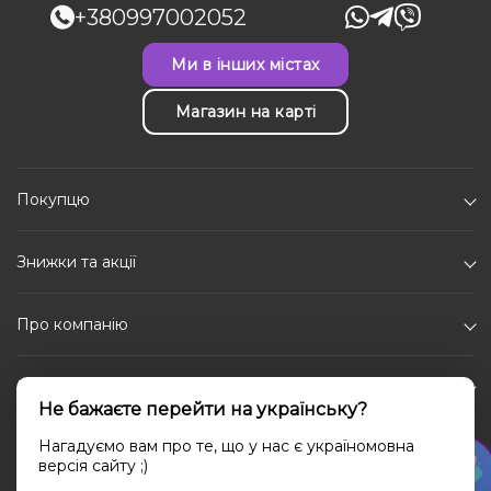
+380997002052
Ми в інших містах
Магазин на карті
Покупцю
Знижки та акції
Про компанію
Каталог
Не бажаєте перейти на українську?
Соціальні мережі
Нагадуємо вам про те, що у нас є україномовна
версія сайту ;)