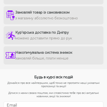
Замовляй товар із самовивозом
з магазину абсолютно безкоштовно
Кур'єрська доставка по Дніпру
можемо доставити прямо до рук
Накопичувальна система знижок
замовляй більше, плати менше
Будь в курсі всіх подій
Дізнайся про все найпершим, щоб точно не прогаяти наші унікальні
пропозиції та акції!
Ділися з нами своєю поштою, ми сповістимо тебе про всі актуальні
новинки, акції та знижки!