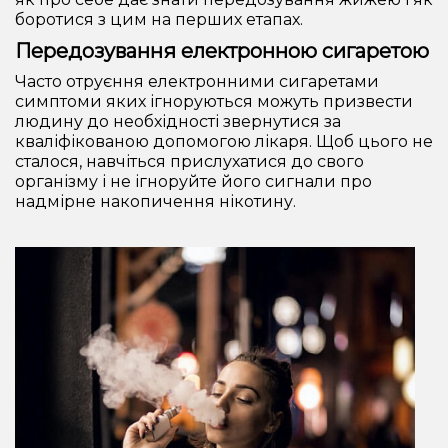
боротися з цим на перших етапах.
Передозування електронною сигаретою
Часто отруєння електронними сигаретами
симптоми яких ігноруються можуть призвести
людину до необхідності звернутися за
кваліфікованою допомогою лікаря. Щоб цього не
сталося, навчіться прислухатися до свого
організму і не ігноруйте його сигнали про
надмірне накопичення нікотину.