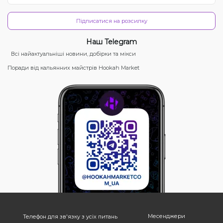
Підписатися на розсилку
Наш Telegram
Всі найактуальніші новини, добірки та мікси
Поради від кальянних майстрів Hookah Market
Месенджери
Телефон для зв'язку з усіх питань