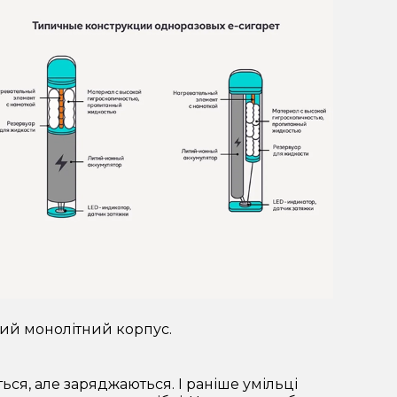
ий монолітний корпус.
ся, але заряджаються. І раніше умільці