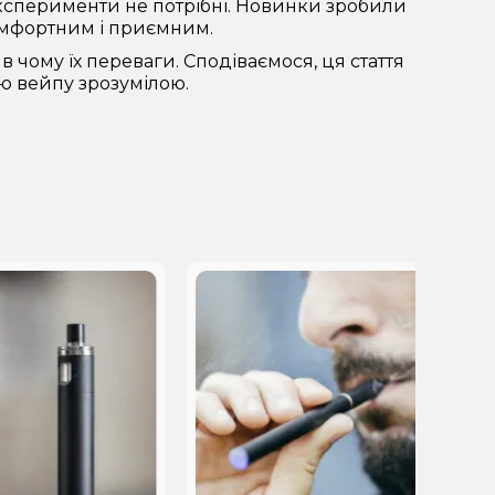
експерименти не потрібні. Новинки зробили
комфортним і приємним.
 чому їх переваги. Сподіваємося, ця стаття
ю вейпу зрозумілою.