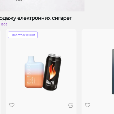
одажу електронних сигарет
 все
Прострочення