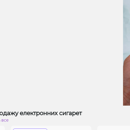
одажу електронних сигарет
 все