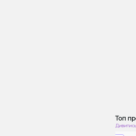
Топ пр
Дивитись