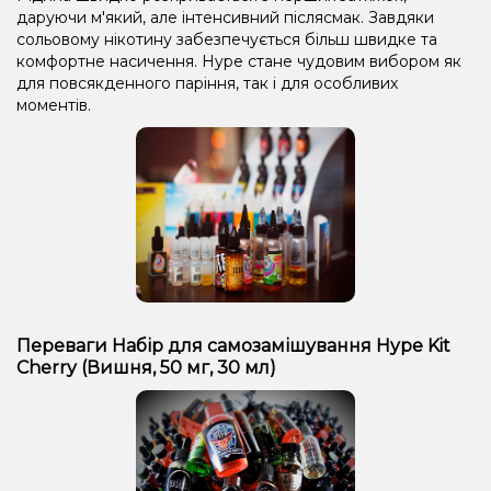
даруючи м'який, але інтенсивний післясмак. Завдяки
сольовому нікотину забезпечується більш швидке та
комфортне насичення. Hype стане чудовим вибором як
для повсякденного паріння, так і для особливих
моментів.
Переваги Набір для самозамішування Hype Kit
Cherry (Вишня, 50 мг, 30 мл)