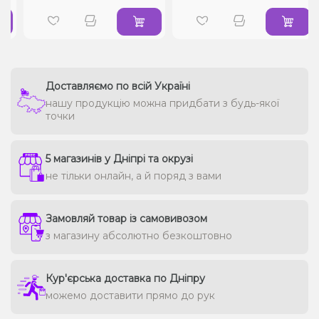
Доставляємо по всій Україні
нашу продукцію можна придбати з будь-якої
точки
5 магазинів у Дніпрі та окрузі
не тільки онлайн, а й поряд з вами
Замовляй товар із самовивозом
з магазину абсолютно безкоштовно
Кур'єрська доставка по Дніпру
можемо доставити прямо до рук