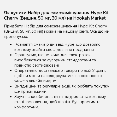
Як купити Набір для самозамішування Hype Kit
Cherry (Вишня, 50 мг, 30 мл) на Hookah Market
Придбати Набір для самозамішування Hype Kit Cherry
(Вишня, 50 мг, 30 мл) можна на нашому сайті. Ось що ми
пропонуємо:
Розмаїття смаків рідин від Hype, що дозволяє
кожному знайти своє ідеальне поєднання.
Гарантуємо, що всі жижі для електронок
виробляються за суворими стандартами та
повністю сертифіковані.
Оперативно доставляємо товари по всій Україні,
щоб ви могли насолоджуватися вашою новою
жижею якнайшвидше.
Вигідні ціни та регулярні акції, які роблять покупку
ще приємнішими.
Зручні способи оплати та підтримка на кожному
етапі замовлення, щоб шопінг був простим та
комфортним.