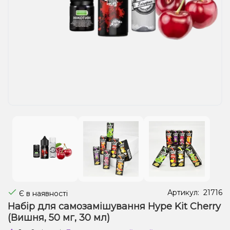
Рідини для електронних сигарет
Подарункові набори
Уцінка
Артикул:
21716
Є в наявності
Набір для самозамішування Hype Kit Cherry
(Вишня, 50 мг, 30 мл)