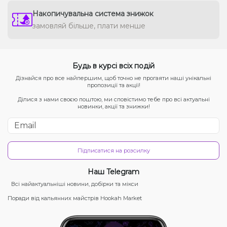
Накопичувальна система знижок
замовляй більше, плати менше
Будь в курсі всіх подій
Дізнайся про все найпершим, щоб точно не прогаяти наші унікальні
пропозиції та акції!
Ділися з нами своєю поштою, ми сповістимо тебе про всі актуальні
новинки, акції та знижки!
Підписатися на розсилку
Наш Telegram
Всі найактуальніші новини, добірки та мікси
Поради від кальянних майстрів Hookah Market