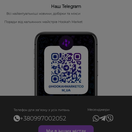
Наш Telegram
Всі найактуальніші новини, добірки та мікси
Поради від кальянних майстрів Hookah Market
Месенджери
Телефон для зв'язку з усіх питань
+380997002052
Ми в інших містах