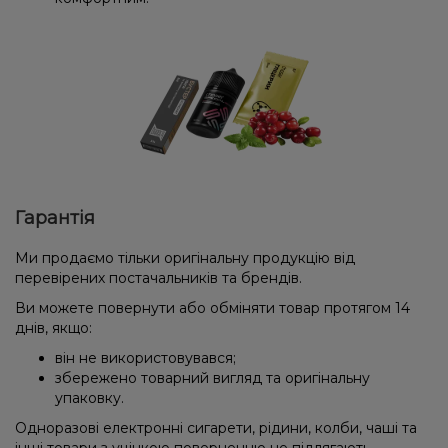
Гарантія
Ми продаємо тільки оригінальну продукцію від
перевірених постачальників та брендів.
Ви можете повернути або обміняти товар протягом 14
днів, якщо:
він не використовувався;
збережено товарний вигляд та оригінальну
упаковку.
Одноразові електронні сигарети, рідини, колби, чаші та
інші товари з уцінкою поверненню не підлягають.