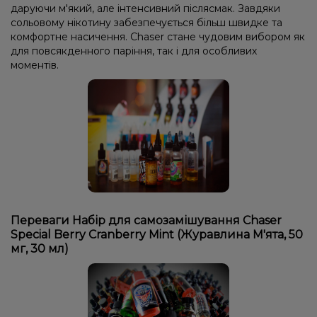
даруючи м'який, але інтенсивний післясмак. Завдяки
сольовому нікотину забезпечується більш швидке та
комфортне насичення. Chaser стане чудовим вибором як
для повсякденного паріння, так і для особливих
моментів.
Переваги Набір для самозамішування Chaser
Special Berry Cranberry Mint (Журавлина М'ята, 50
мг, 30 мл)