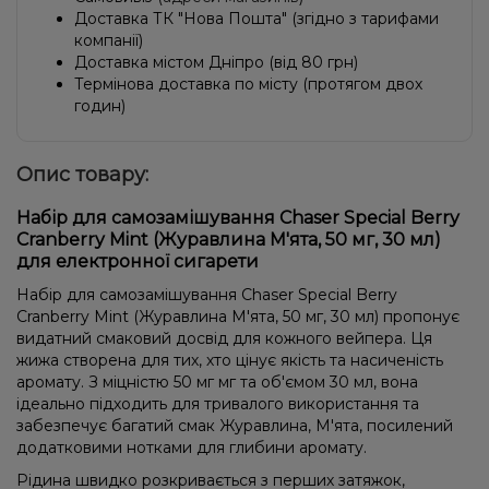
Доставка ТК "Нова Пошта" (згідно з тарифами
компанії)
Доставка містом Дніпро (від 80 грн)
Термінова доставка по місту (протягом двох
годин)
Опис товару:
Набір для самозамішування Chaser Special Berry
Cranberry Mint (Журавлина М'ята, 50 мг, 30 мл)
для електронної сигарети
Набір для самозамішування Chaser Special Berry
Cranberry Mint (Журавлина М'ята, 50 мг, 30 мл) пропонує
видатний смаковий досвід для кожного вейпера. Ця
жижа створена для тих, хто цінує якість та насиченість
аромату. З міцністю 50 мг мг та об'ємом 30 мл, вона
ідеально підходить для тривалого використання та
забезпечує багатий смак Журавлина, М'ята, посилений
додатковими нотками для глибини аромату.
Рідина швидко розкривається з перших затяжок,