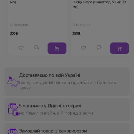
мл)
Lucky Grape (Виноград, 50 мг, 30
мл)
0 Відгуків
0 Відгуків
300₴
350₴
Доставляємо по всій Україні
нашу продукцію можна придбати з будь-якої
точки
5 магазинів у Дніпрі та окрузі
не тільки онлайн, а й поряд з вами
Замовляй товар із самовивозом