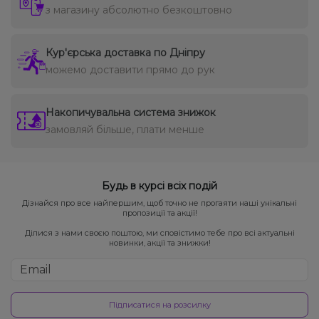
з магазину абсолютно безкоштовно
Кур'єрська доставка по Дніпру
можемо доставити прямо до рук
Накопичувальна система знижок
замовляй більше, плати менше
Будь в курсі всіх подій
Дізнайся про все найпершим, щоб точно не прогаяти наші унікальні
пропозиції та акції!
Ділися з нами своєю поштою, ми сповістимо тебе про всі актуальні
новинки, акції та знижки!
Підписатися на розсилку