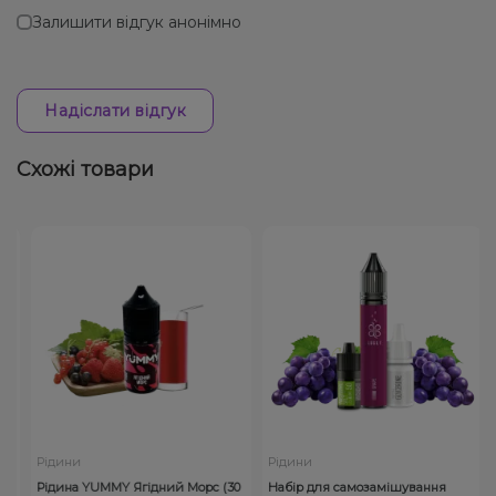
Залишити відгук анонімно
Надіслати відгук
Схожі товари
Рідини
Рідини
Рідина YUMMY Ягідний Морс (30
Набір для самозамішування