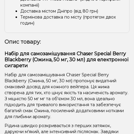
компанії)
Доставка містом Дніпро (від 80 грн)
Термінова доставка по місту (протягом двох
годин)
Опис товару:
Набір для самозамішування Chaser Special Berry
Blackberry (Ожина, 50 мг, 30 мл) для електронної
сигарети
Набір для самозамішування Chaser Special Berry
Blackberry (Ожина, 50 мг, 30 мл) пропонує видатний
смаковий досвід для кожного вейпера. Ця жижа
створена для тих, хто цінує якість та насиченість аромату.
З міцністю 50 мг мг та об'ємом 30 мл, вона ідеально
підходить для тривалого використання та забезпечує
багатий смак Ожина, посилений додатковими нотками
для глибини аромату.
Рідина швидко розкривається з перших затяжок,
даруючи м'який, але інтенсивний післясмак. Завдяки