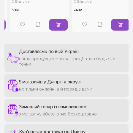
0 Відгуків
0 Відгуків
350₴
249₴
Доставляємо по всій Україні
нашу продукцію можна придбати з будь-якої
точки
5 магазинів у Дніпрі та окрузі
не тільки онлайн, а й поряд з вами
Замовляй товар із самовивозом
з магазину абсолютно безкоштовно
Кур'єрська доставка по Дніпру