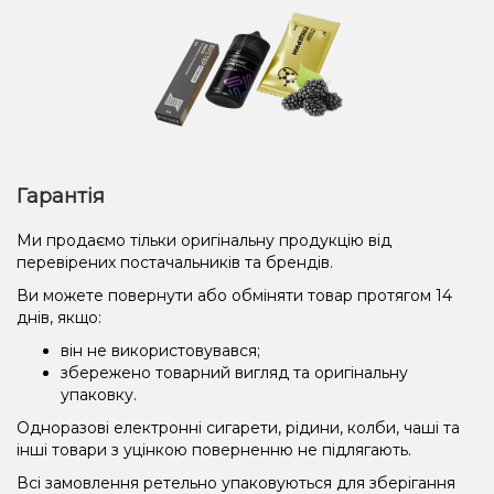
Гарантія
Ми продаємо тільки оригінальну продукцію від
перевірених постачальників та брендів.
Ви можете повернути або обміняти товар протягом 14
днів, якщо:
він не використовувався;
збережено товарний вигляд та оригінальну
упаковку.
Одноразові електронні сигарети, рідини, колби, чаші та
інші товари з уцінкою поверненню не підлягають.
Всі замовлення ретельно упаковуються для зберігання