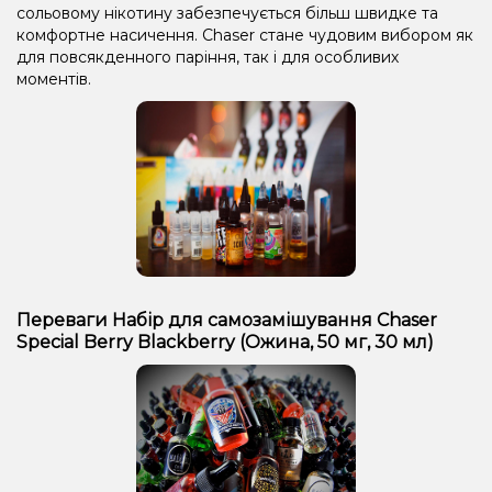
сольовому нікотину забезпечується більш швидке та
комфортне насичення. Chaser стане чудовим вибором як
для повсякденного паріння, так і для особливих
моментів.
Переваги Набір для самозамішування Chaser
Special Berry Blackberry (Ожина, 50 мг, 30 мл)