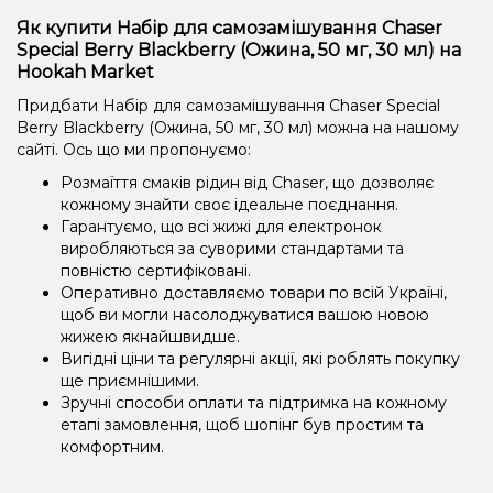
Як купити Набір для самозамішування Chaser
Special Berry Blackberry (Ожина, 50 мг, 30 мл) на
Hookah Market
Придбати Набір для самозамішування Chaser Special
Berry Blackberry (Ожина, 50 мг, 30 мл) можна на нашому
сайті. Ось що ми пропонуємо:
Розмаїття смаків рідин від Chaser, що дозволяє
кожному знайти своє ідеальне поєднання.
Гарантуємо, що всі жижі для електронок
виробляються за суворими стандартами та
повністю сертифіковані.
Оперативно доставляємо товари по всій Україні,
щоб ви могли насолоджуватися вашою новою
жижею якнайшвидше.
Вигідні ціни та регулярні акції, які роблять покупку
ще приємнішими.
Зручні способи оплати та підтримка на кожному
етапі замовлення, щоб шопінг був простим та
комфортним.