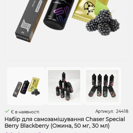
Рідини для електронних сигарет
Подарункові набори
Уцінка
Артикул:
24418
Є в наявності
Набір для самозамішування Chaser Special
Berry Blackberry (Ожина, 50 мг, 30 мл)