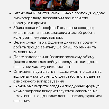
Інтенсивний і чистий смак: Жижка пропонує чудову
смакопередачу, дозволяючи вам повністю
поринути в аромат.
Збалансований профіль: Поєднання солодощі,
кислотності та інших смакових якостей робить
кожну затяжку задовільною.
Великі хмари пари: Відмінна димність продукту
робить процес вейпінгу ще більш приємним та
видовищним.
Довге задоволення: Завдяки зручному об'єму
флакона жижа для вейпу прослужить вам довго,
навіть при частому використанні.
Оптимальна сумісність з підсистемами: рідина має
відповідну консистенцію для стабільної подачі та
рівномірного випаровування.
Економічна витрата: завдяки продуманій формулі
кожна заправка використовується максимально
ефективно, що дозволяє довше насолоджуватися
парінням.