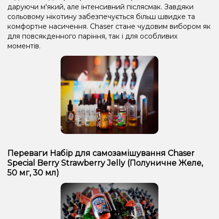
даруючи м'який, але інтенсивний післясмак. Завдяки
сольовому нікотину забезпечується більш швидке та
комфортне насичення. Chaser стане чудовим вибором як
для повсякденного паріння, так і для особливих
моментів.
Переваги Набір для самозамішування Chaser
Special Berry Strawberry Jelly (Полуничне Желе,
50 мг, 30 мл)