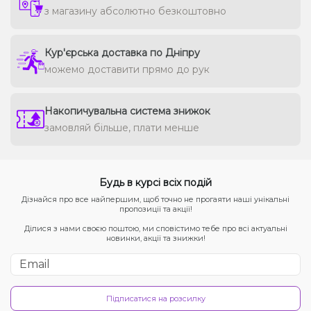
з магазину абсолютно безкоштовно
Кур'єрська доставка по Дніпру
можемо доставити прямо до рук
Накопичувальна система знижок
замовляй більше, плати менше
Будь в курсі всіх подій
Дізнайся про все найпершим, щоб точно не прогаяти наші унікальні
пропозиції та акції!
Ділися з нами своєю поштою, ми сповістимо тебе про всі актуальні
новинки, акції та знижки!
Підписатися на розсилку