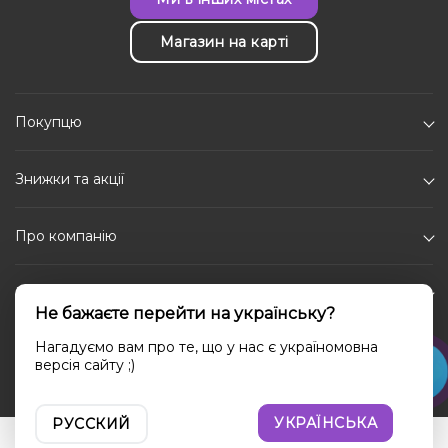
Магазин на карті
Покупцю
Знижки та акції
Про компанію
Каталог
Не бажаєте перейти на українську?
Соціальні мережі
Нагадуємо вам про те, що у нас є україномовна
версія сайту ;)
УКРАЇНСЬКА
РУССКИЙ