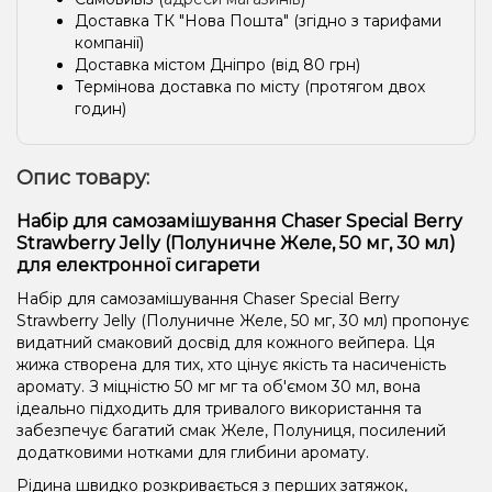
Доставка ТК "Нова Пошта" (згідно з тарифами
компанії)
Доставка містом Дніпро (від 80 грн)
Термінова доставка по місту (протягом двох
годин)
Опис товару:
Набір для самозамішування Chaser Special Berry
Strawberry Jelly (Полуничне Желе, 50 мг, 30 мл)
для електронної сигарети
Набір для самозамішування Chaser Special Berry
Strawberry Jelly (Полуничне Желе, 50 мг, 30 мл) пропонує
видатний смаковий досвід для кожного вейпера. Ця
жижа створена для тих, хто цінує якість та насиченість
аромату. З міцністю 50 мг мг та об'ємом 30 мл, вона
ідеально підходить для тривалого використання та
забезпечує багатий смак Желе, Полуниця, посилений
додатковими нотками для глибини аромату.
Рідина швидко розкривається з перших затяжок,