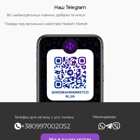
Наш Telegram
Всі найактуальніші новини, добірки та мікси
Поради від кальянних майстрів Hookah Market
Месенджери
Телефон для зв'язку з усіх питань
+380997002052
Ми в інших містах