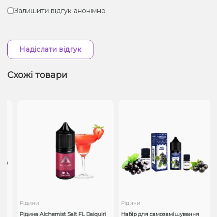
Залишити відгук анонімно
Надіслати відгук
Схожі товари
Рідини
Рідини
Рідина Alchemist Salt FL Daiquiri
Набір для самозамішування