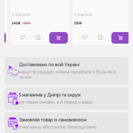
0 Відгуків
0 Відгуків
242₴
285₴
250₴
Доставляємо по всій Україні
нашу продукцію можна придбати з будь-якої
точки
5 магазинів у Дніпрі та окрузі
не тільки онлайн, а й поряд з вами
Замовляй товар із самовивозом
з магазину абсолютно безкоштовно