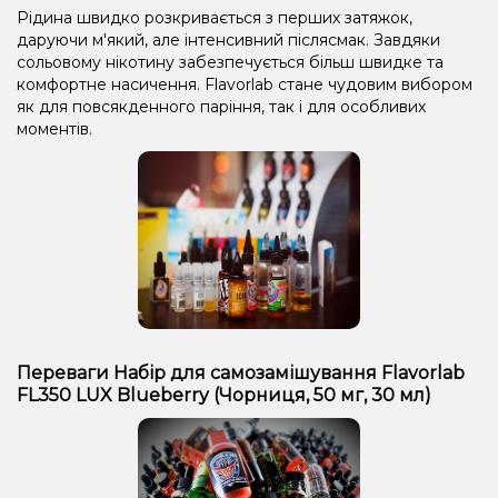
Рідина швидко розкривається з перших затяжок,
даруючи м'який, але інтенсивний післясмак. Завдяки
сольовому нікотину забезпечується більш швидке та
комфортне насичення. Flavorlab стане чудовим вибором
як для повсякденного паріння, так і для особливих
моментів.
Переваги Набір для самозамішування Flavorlab
FL350 LUX Blueberry (Чорниця, 50 мг, 30 мл)