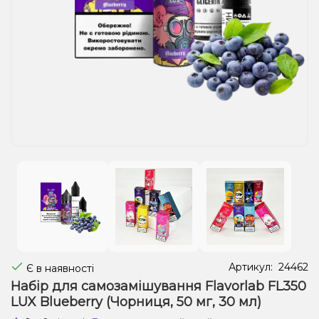
Рідини для електронних сигарет
Подарункові набори
Уцінка
Артикул:
24462
Є в наявності
Набір для самозамішування Flavorlab FL350
LUX Blueberry (Чорниця, 50 мг, 30 мл)