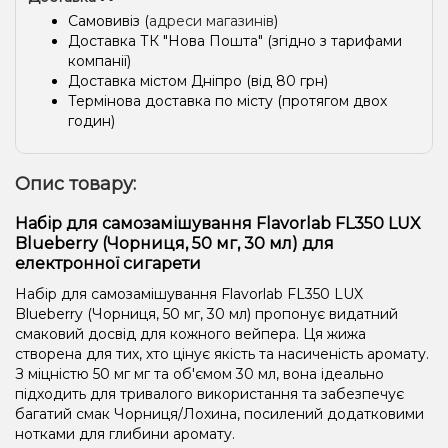
Самовивіз (
адреси магазинів
)
Доставка ТК "Нова Пошта" (згідно з тарифами
компанії)
Доставка містом Дніпро (від 80 грн)
Термінова доставка по місту (протягом двох
годин)
Опис товару:
Набір для самозамішування Flavorlab FL350 LUX
Blueberry (Чорниця, 50 мг, 30 мл) для
електронної сигарети
Набір для самозамішування Flavorlab FL350 LUX
Blueberry (Чорниця, 50 мг, 30 мл) пропонує видатний
смаковий досвід для кожного вейпера. Ця жижа
створена для тих, хто цінує якість та насиченість аромату.
З міцністю 50 мг мг та об'ємом 30 мл, вона ідеально
підходить для тривалого використання та забезпечує
багатий смак Чорниця/Лохина, посилений додатковими
нотками для глибини аромату.