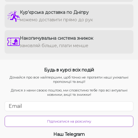
Кур'єрська доставка по Дніпру
можемо доставити прямо до рук
Накопичувальна система знижок
замовляй більше, плати менше
Будь в курсі всіх подій
Дізнайся про все найпершим, щоб точно не прогаяти наші унікальні
пропозиції та акції!
Ділися з нами своєю поштою, ми сповістимо тебе про всі актуальні
новинки, акції та знижки!
Підписатися на розсилку
Наш Telegram