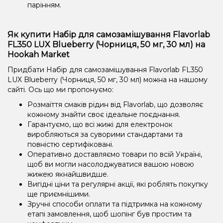
парінням.
Як купити Набір для самозамішування Flavorlab
FL350 LUX Blueberry (Чорниця, 50 мг, 30 мл) на
Hookah Market
Придбати Набір для самозамішування Flavorlab FL350
LUX Blueberry (Чорниця, 50 мг, 30 мл) можна на нашому
сайті. Ось що ми пропонуємо:
Розмаїття смаків рідин від Flavorlab, що дозволяє
кожному знайти своє ідеальне поєднання.
Гарантуємо, що всі жижі для електронок
виробляються за суворими стандартами та
повністю сертифіковані.
Оперативно доставляємо товари по всій Україні,
щоб ви могли насолоджуватися вашою новою
жижею якнайшвидше.
Вигідні ціни та регулярні акції, які роблять покупку
ще приємнішими.
Зручні способи оплати та підтримка на кожному
етапі замовлення, щоб шопінг був простим та