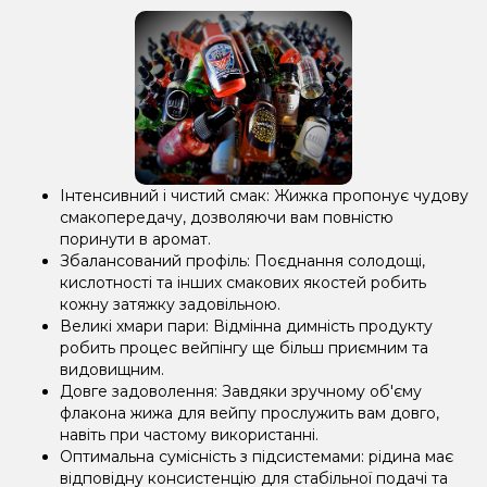
Інтенсивний і чистий смак: Жижка пропонує чудову
смакопередачу, дозволяючи вам повністю
поринути в аромат.
Збалансований профіль: Поєднання солодощі,
кислотності та інших смакових якостей робить
кожну затяжку задовільною.
Великі хмари пари: Відмінна димність продукту
робить процес вейпінгу ще більш приємним та
видовищним.
Довге задоволення: Завдяки зручному об'єму
флакона жижа для вейпу прослужить вам довго,
навіть при частому використанні.
Оптимальна сумісність з підсистемами: рідина має
відповідну консистенцію для стабільної подачі та