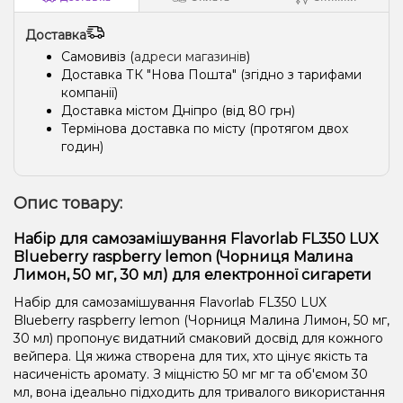
Доставка
Самовивіз (
адреси магазинів
)
Доставка ТК "Нова Пошта" (згідно з тарифами
компанії)
Доставка містом Дніпро (від 80 грн)
Термінова доставка по місту (протягом двох
годин)
Опис товару:
Набір для самозамішування Flavorlab FL350 LUX
Blueberry raspberry lemon (Чорниця Малина
Лимон, 50 мг, 30 мл) для електронної сигарети
Набір для самозамішування Flavorlab FL350 LUX
Blueberry raspberry lemon (Чорниця Малина Лимон, 50 мг,
30 мл) пропонує видатний смаковий досвід для кожного
вейпера. Ця жижа створена для тих, хто цінує якість та
насиченість аромату. З міцністю 50 мг мг та об'ємом 30
мл, вона ідеально підходить для тривалого використання