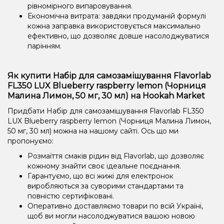
рівномірного випаровування.
Економічна витрата: завдяки продуманій формулі
кожна заправка використовується максимально
ефективно, що дозволяє довше насолоджуватися
парінням.
Як купити Набір для самозамішування Flavorlab
FL350 LUX Blueberry raspberry lemon (Чорниця
Малина Лимон, 50 мг, 30 мл) на Hookah Market
Придбати Набір для самозамішування Flavorlab FL350
LUX Blueberry raspberry lemon (Чорниця Малина Лимон,
50 мг, 30 мл) можна на нашому сайті. Ось що ми
пропонуємо:
Розмаїття смаків рідин від Flavorlab, що дозволяє
кожному знайти своє ідеальне поєднання.
Гарантуємо, що всі жижі для електронок
виробляються за суворими стандартами та
повністю сертифіковані.
Оперативно доставляємо товари по всій Україні,
щоб ви могли насолоджуватися вашою новою