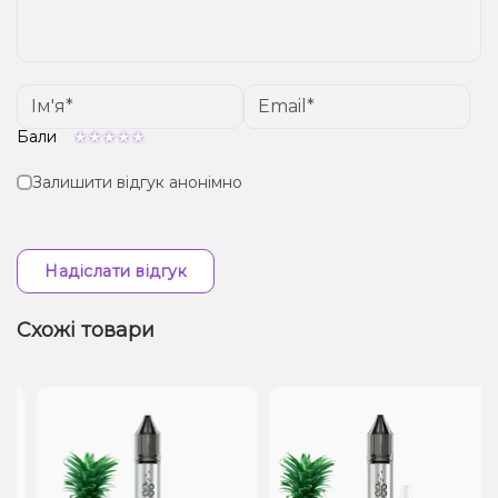
Бали
Залишити відгук анонімно
Надіслати відгук
Схожі товари