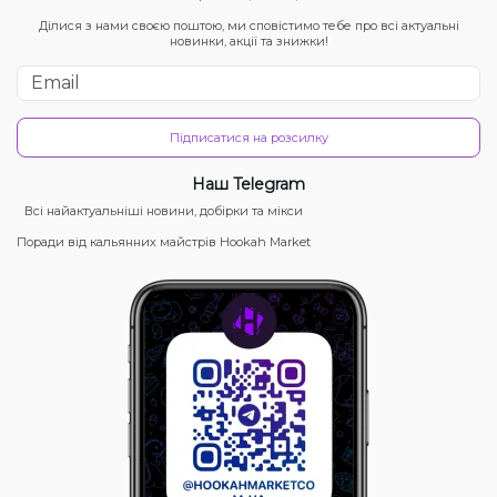
Ділися з нами своєю поштою, ми сповістимо тебе про всі актуальні
новинки, акції та знижки!
Підписатися на розсилку
Наш Telegram
Всі найактуальніші новини, добірки та мікси
Поради від кальянних майстрів Hookah Market