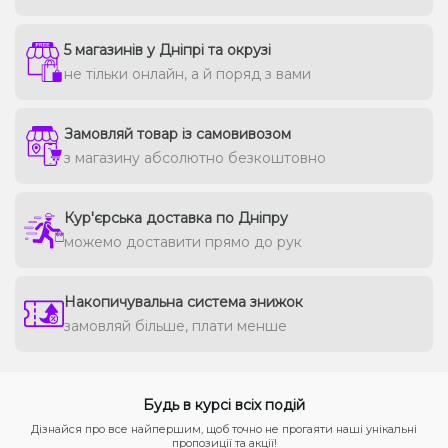
5 магазинів у Дніпрі та окрузі
не тільки онлайн, а й поряд з вами
Замовляй товар із самовивозом
з магазину абсолютно безкоштовно
Кур'єрська доставка по Дніпру
можемо доставити прямо до рук
Накопичувальна система знижок
замовляй більше, плати менше
Будь в курсі всіх подій
Дізнайся про все найпершим, щоб точно не прогаяти наші унікальні
пропозиції та акції!