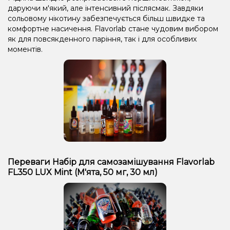
даруючи м'який, але інтенсивний післясмак. Завдяки
сольовому нікотину забезпечується більш швидке та
комфортне насичення. Flavorlab стане чудовим вибором
як для повсякденного паріння, так і для особливих
моментів.
Переваги Набір для самозамішування Flavorlab
FL350 LUX Mint (М'ята, 50 мг, 30 мл)