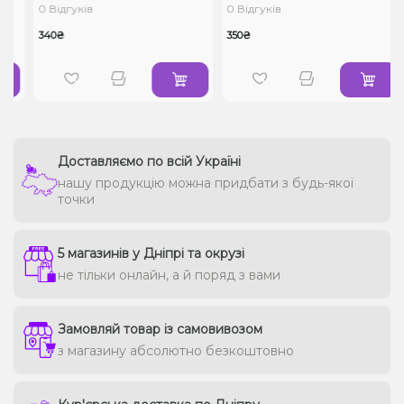
0 Відгуків
0 Відгуків
340₴
350₴
Доставляємо по всій Україні
нашу продукцію можна придбати з будь-якої
точки
5 магазинів у Дніпрі та окрузі
не тільки онлайн, а й поряд з вами
Замовляй товар із самовивозом
з магазину абсолютно безкоштовно