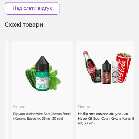
Надіслати відгук
Схожі товари
Рідини
Рідини
Рідина Alchemist Salt Cactus Basil
Набір для самозамішування
(Кактус Базилік, 35 мг, 30 мл)
Hype Kit Sour Cola (Кисла Кола, 50
мг, 30 мл)