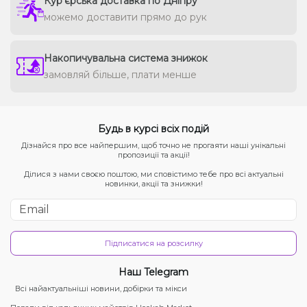
Кур'єрська доставка по Дніпру
можемо доставити прямо до рук
Накопичувальна система знижок
замовляй більше, плати менше
Будь в курсі всіх подій
Дізнайся про все найпершим, щоб точно не прогаяти наші унікальні
пропозиції та акції!
Ділися з нами своєю поштою, ми сповістимо тебе про всі актуальні
новинки, акції та знижки!
Підписатися на розсилку
Наш Telegram
Всі найактуальніші новини, добірки та мікси