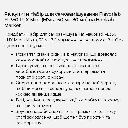
Як купити Набір для самозамішування Flavorlab
FL350 LUX Mint (М'ята, 50 мг, 30 мл) на Hookah
Market
Придбати Набір для самозамішування Flavorlab FL350
LUX Mint (М'ята, 50 мг, 30 мл) можна на нашому сайті. Ось
що ми пропонуємо:
Розмаїття смаків рідин від Flavorlab, що дозволяє
кожному знайти своє ідеальне поєднання.
Гарантуємо, що всі жижі для електронок
виробляються за суворими стандартами та
повністю сертифіковані.
Оперативно доставляємо товари по всій Україні,
щоб ви могли насолоджуватися вашою новою
жижею якнайшвидше.
Вигідні ціни та регулярні акції, які роблять покупку
ще приємнішими.
Зручні способи оплати та підтримка на кожному
етапі замовлення, щоб шопінг був простим та
комфортним.