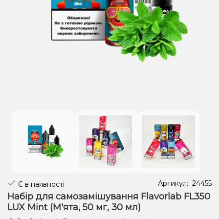
Рідини для електронних сигарет
Подарункові набори
Уцінка
Артикул:
24455
Є в наявності
Набір для самозамішування Flavorlab FL350
LUX Mint (М'ята, 50 мг, 30 мл)