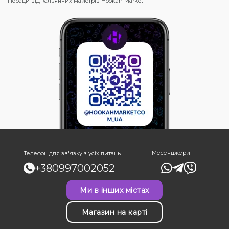
Поради від кальянних майстрів Hookah Market
Месенджери
Телефон для зв'язку з усіх питань
+380997002052
Ми в інших містах
Магазин на карті