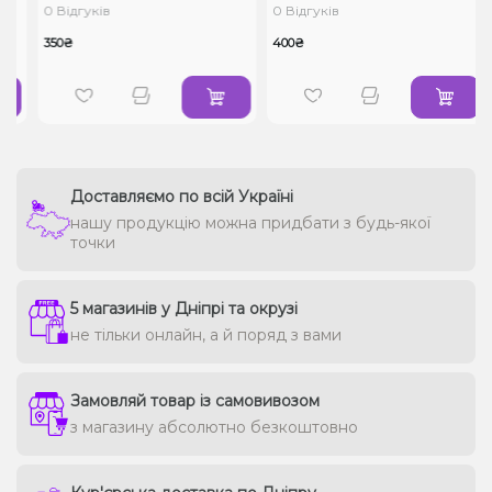
0 Відгуків
0 Відгуків
350₴
400₴
Доставляємо по всій Україні
нашу продукцію можна придбати з будь-якої
точки
5 магазинів у Дніпрі та окрузі
не тільки онлайн, а й поряд з вами
Замовляй товар із самовивозом
з магазину абсолютно безкоштовно