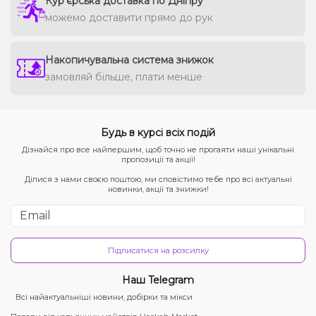
Кур'єрська доставка по Дніпру
можемо доставити прямо до рук
Накопичувальна система знижок
замовляй більше, плати менше
Будь в курсі всіх подій
Дізнайся про все найпершим, щоб точно не прогаяти наші унікальні
пропозиції та акції!
Ділися з нами своєю поштою, ми сповістимо тебе про всі актуальні
новинки, акції та знижки!
Підписатися на розсилку
Наш Telegram
Всі найактуальніші новини, добірки та мікси