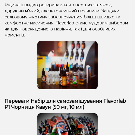
Рідина швидко розкривається з перших затяжок,
даруючи м'який, але інтенсивний післясмак. Завдяки
сольовому нікотину забезпечується більш швидке та
комфортне насичення. Flavorlab стане чудовим вибором
як для повсякденного паріння, так і для особливих
моментів.
Переваги Набір для самозамішування Flavorlab
Р1 Чорниця Кавун (50 мг, 10 мл)