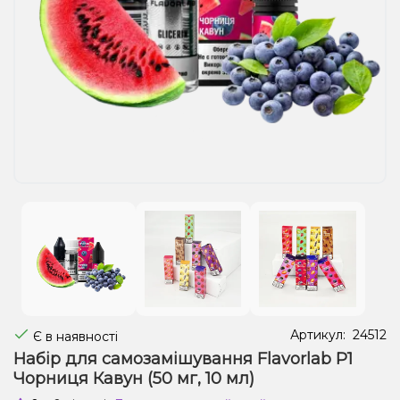
Рідини для електронних сигарет
Подарункові набори
Уцінка
Артикул:
24512
Є в наявності
Набір для самозамішування Flavorlab Р1
Чорниця Кавун (50 мг, 10 мл)