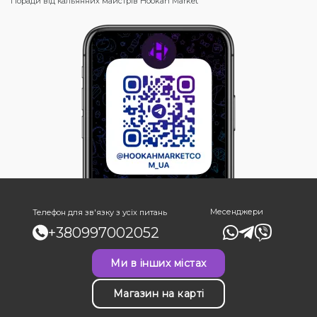
Поради від кальянних майстрів Hookah Market
Месенджери
Телефон для зв'язку з усіх питань
+380997002052
Ми в інших містах
Магазин на карті