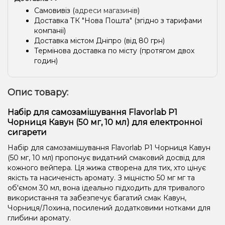
Самовивіз (
адреси магазинів
)
Доставка ТК "Нова Пошта" (згідно з тарифами
компанії)
Доставка містом Дніпро (від 80 грн)
Термінова доставка по місту (протягом двох
годин)
Опис товару:
Набір для самозамішування Flavorlab Р1
Чорниця Кавун (50 мг, 10 мл) для електронної
сигарети
Набір для самозамішування Flavorlab Р1 Чорниця Кавун
(50 мг, 10 мл) пропонує видатний смаковий досвід для
кожного вейпера. Ця жижа створена для тих, хто цінує
якість та насиченість аромату. З міцністю 50 мг мг та
об'ємом 30 мл, вона ідеально підходить для тривалого
використання та забезпечує багатий смак Кавун,
Чорниця/Лохина, посилений додатковими нотками для
глибини аромату.