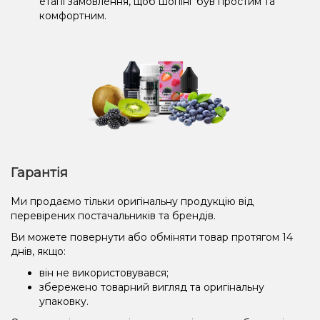
етапі замовлення, щоб шопінг був простим та
комфортним.
Гарантія
Ми продаємо тільки оригінальну продукцію від
перевірених постачальників та брендів.
Ви можете повернути або обміняти товар протягом 14
днів, якщо:
він не використовувався;
збережено товарний вигляд та оригінальну
упаковку.