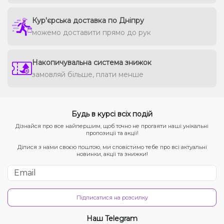
Кур'єрська доставка по Дніпру
можемо доставити прямо до рук
Накопичувальна система знижок
замовляй більше, плати менше
Будь в курсі всіх подій
Дізнайся про все найпершим, щоб точно не прогаяти наші унікальні
пропозиції та акції!
Ділися з нами своєю поштою, ми сповістимо тебе про всі актуальні
новинки, акції та знижки!
Підписатися на розсилку
Наш Telegram