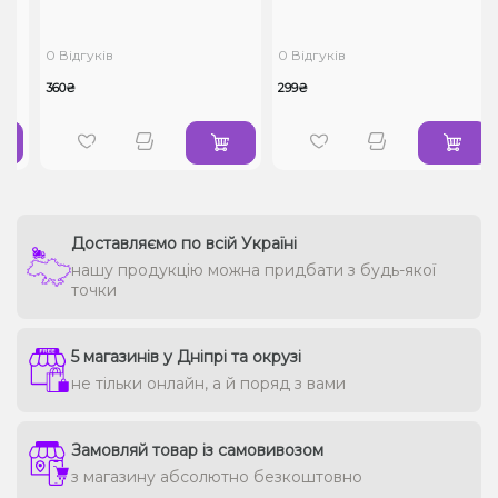
0 Відгуків
0 Відгуків
360₴
299₴
Доставляємо по всій Україні
нашу продукцію можна придбати з будь-якої
точки
5 магазинів у Дніпрі та окрузі
не тільки онлайн, а й поряд з вами
Замовляй товар із самовивозом
з магазину абсолютно безкоштовно