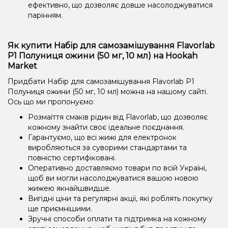
ефективно, що дозволяє довше насолоджуватися
парінням.
Як купити Набір для самозамішування Flavorlab
Р1 Полуниця ожини (50 мг, 10 мл) на Hookah
Market
Придбати Набір для самозамішування Flavorlab Р1
Полуниця ожини (50 мг, 10 мл) можна на нашому сайті.
Ось що ми пропонуємо:
Розмаїття смаків рідин від Flavorlab, що дозволяє
кожному знайти своє ідеальне поєднання.
Гарантуємо, що всі жижі для електронок
виробляються за суворими стандартами та
повністю сертифіковані.
Оперативно доставляємо товари по всій Україні,
щоб ви могли насолоджуватися вашою новою
жижею якнайшвидше.
Вигідні ціни та регулярні акції, які роблять покупку
ще приємнішими.
Зручні способи оплати та підтримка на кожному