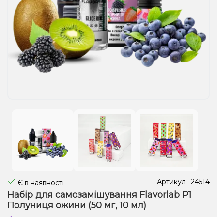
Рідини для електронних сигарет
Подарункові набори
Уцінка
Артикул:
24514
Є в наявності
Набір для самозамішування Flavorlab Р1
Полуниця ожини (50 мг, 10 мл)