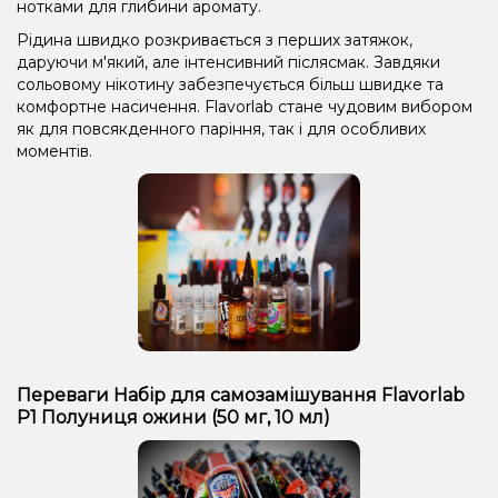
нотками для глибини аромату.
Рідина швидко розкривається з перших затяжок,
даруючи м'який, але інтенсивний післясмак. Завдяки
сольовому нікотину забезпечується більш швидке та
комфортне насичення. Flavorlab стане чудовим вибором
як для повсякденного паріння, так і для особливих
моментів.
Переваги Набір для самозамішування Flavorlab
Р1 Полуниця ожини (50 мг, 10 мл)