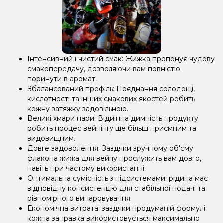
Інтенсивний і чистий смак: Жижка пропонує чудову
смакопередачу, дозволяючи вам повністю
поринути в аромат.
Збалансований профіль: Поєднання солодощі,
кислотності та інших смакових якостей робить
кожну затяжку задовільною.
Великі хмари пари: Відмінна димність продукту
робить процес вейпінгу ще більш приємним та
видовищним.
Довге задоволення: Завдяки зручному об'єму
флакона жижа для вейпу прослужить вам довго,
навіть при частому використанні.
Оптимальна сумісність з підсистемами: рідина має
відповідну консистенцію для стабільної подачі та
рівномірного випаровування.
Економічна витрата: завдяки продуманій формулі
кожна заправка використовується максимально